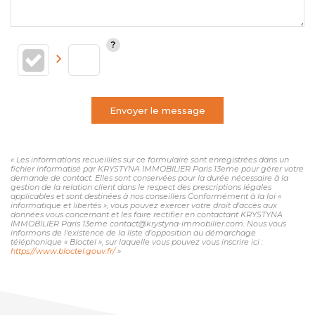
Envoyer le message
« Les informations recueillies sur ce formulaire sont enregistrées dans un
fichier informatisé par KRYSTYNA IMMOBILIER Paris 13eme pour gérer votre
demande de contact. Elles sont conservées pour la durée nécessaire à la
gestion de la relation client dans le respect des prescriptions légales
applicables et sont destinées à nos conseillers Conformément à la loi «
informatique et libertés », vous pouvez exercer votre droit d'accès aux
données vous concernant et les faire rectifier en contactant KRYSTYNA
IMMOBILIER Paris 13eme contact@krystyna-immobilier.com. Nous vous
informons de l'existence de la liste d'opposition au démarchage
téléphonique « Bloctel », sur laquelle vous pouvez vous inscrire ici :
https://www.bloctel.gouv.fr/
»