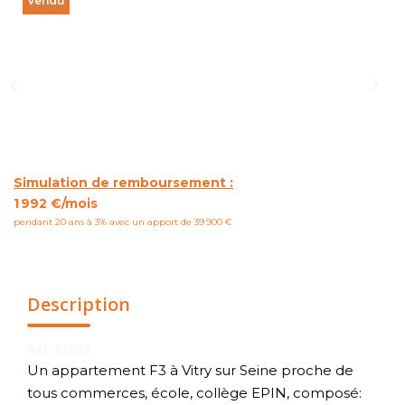
Vendu
NOUS CONTACTER
Simulation de remboursement :
1 992 €/mois
pendant 20 ans à 3% avec un apport de 39 900 €
Description
Réf : 01903
Un appartement F3 à Vitry sur Seine proche de
tous commerces, école, collège EPIN, composé: