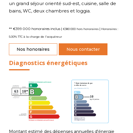
un grand séjour orienté sud-est, cuisine, salle de
bains, WC, deux chambres et loggia.
** €399 000
honoraires inclus
|
|
€380 000
hors honoraires
Honoraires :
5.00% TTC à la charge de l'acquéreur
Nos honoraires
Nous contacter
Diagnostics énergétiques
Montant estimé des dépenses annuelles d'énergie