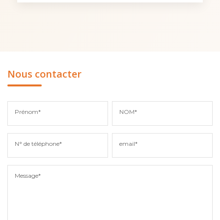
Nous contacter
Prénom*
NOM*
N° de téléphone*
email*
Message*