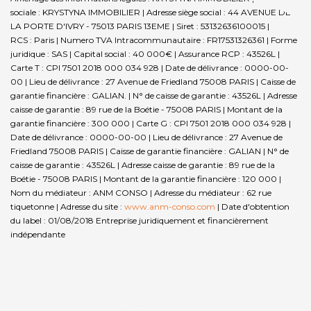
sociale : KRYSTYNA IMMOBILIER | Adresse siège social : 44 AVENUE DE
LA PORTE D'IVRY - 75013 PARIS 13EME | Siret : 53132636100015 |
RCS : Paris | Numero TVA Intracommunautaire : FR17531326361 | Forme
juridique : SAS | Capital social : 40 000€ | Assurance RCP : 43526L |
Carte T : CPI 7501 2018 000 034 928 | Date de délivrance : 0000-00-
00 | Lieu de délivrance : 27 Avenue de Friedland 75008 PARIS | Caisse de
garantie financière : GALIAN. | N° de caisse de garantie : 43526L | Adresse
caisse de garantie : 89 rue de la Boétie - 75008 PARIS | Montant de la
garantie financière : 300 000 | Carte G : CPI 7501 2018 000 034 928 |
Date de délivrance : 0000-00-00 | Lieu de délivrance : 27 Avenue de
Friedland 75008 PARIS | Caisse de garantie financière : GALIAN | N° de
caisse de garantie : 43526L | Adresse caisse de garantie : 89 rue de la
Boétie - 75008 PARIS | Montant de la garantie financière : 120 000 |
Nom du médiateur : ANM CONSO | Adresse du médiateur : 62 rue
tiquetonne | Adresse du site :
www.anm-conso.com
| Date d'obtention
du label : 01/08/2018
Entreprise juridiquement et financièrement
indépendante