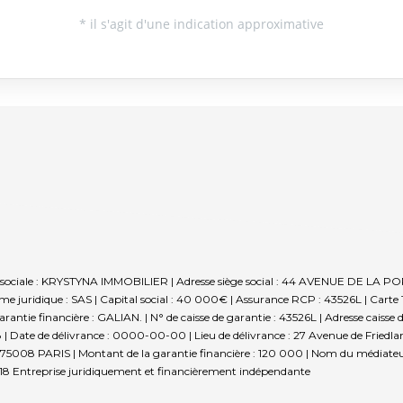
sociale : KRYSTYNA IMMOBILIER | Adresse siège social : 44 AVENUE DE LA POR
 juridique : SAS | Capital social : 40 000€ | Assurance RCP : 43526L |
Carte 
rantie financière : GALIAN. | N° de caisse de garantie : 43526L | Adresse caisse 
| Date de délivrance : 0000-00-00 | Lieu de délivrance : 27 Avenue de Friedlan
tie - 75008 PARIS | Montant de la garantie financière : 120 000 | Nom du média
18
Entreprise juridiquement et financièrement indépendante