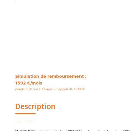
Simulation de remboursement :
1 592 €/mois
pendant 20 ans à 3% avec un apport de 31 900 €
Description
Réf : 01755