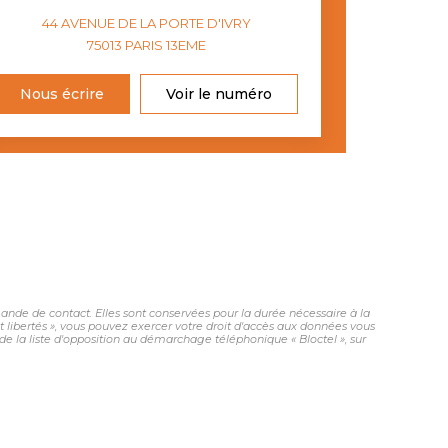
44 AVENUE DE LA PORTE D'IVRY
75013
PARIS 13EME
Nous écrire
Voir le numéro
nde de contact. Elles sont conservées pour la durée nécessaire à la
et libertés », vous pouvez exercer votre droit d'accès aux données vous
 la liste d'opposition au démarchage téléphonique « Bloctel », sur