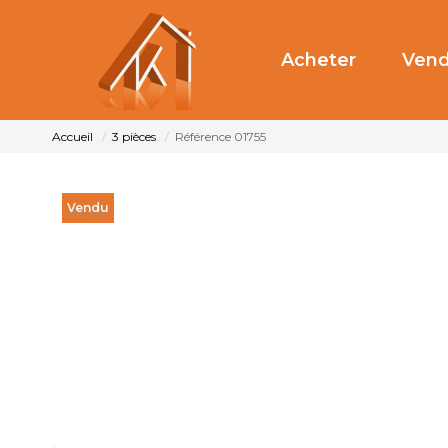
Acheter
Vend
Accueil
3 pièces
Référence 01755
Vendu