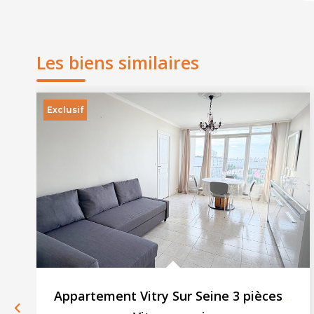
Les biens similaires
Exclusif
Appartement Vitry Sur Seine 3 pièces 61.36 m2 - Parking -...