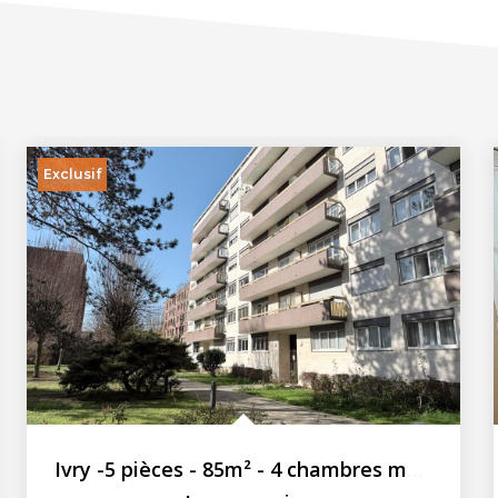
Exclusif
Ivry -5 pièces - 85m² - 4 chambres meublées en colocation