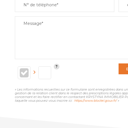
N° de téléphone*
Message*
« Les informations recueillies sur ce formulaire sont enregistrées dans
gestion de la relation client dans le respect des prescriptions légales ap
concernant et les faire rectifier en contactant KRYSTYNA IMMOBILIER Pa
laquelle vous pouvez vous inscrire ici :
https://www.bloctel.gouv.fr/
»