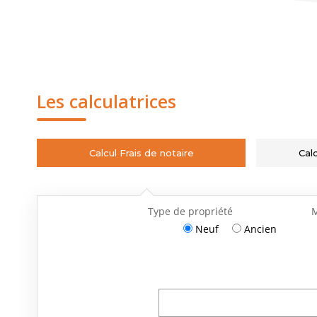
Les calculatrices
Calcul Frais de notaire
Cal