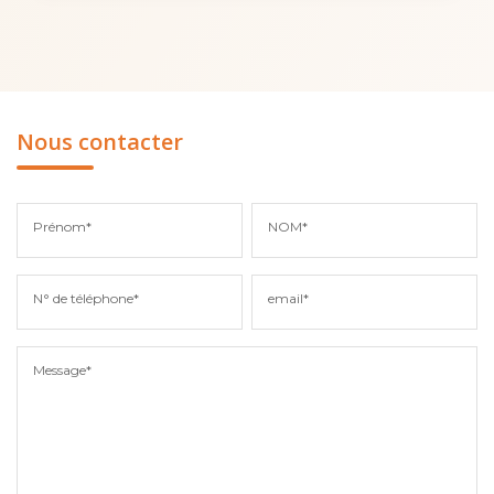
Nous contacter
Prénom*
NOM*
N° de téléphone*
email*
Message*