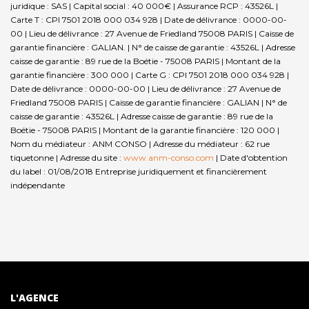
juridique : SAS | Capital social : 40 000€ | Assurance RCP : 43526L |
Carte T : CPI 7501 2018 000 034 928 | Date de délivrance : 0000-00-
00 | Lieu de délivrance : 27 Avenue de Friedland 75008 PARIS | Caisse de
garantie financière : GALIAN. | N° de caisse de garantie : 43526L | Adresse
caisse de garantie : 89 rue de la Boétie - 75008 PARIS | Montant de la
garantie financière : 300 000 | Carte G : CPI 7501 2018 000 034 928 |
Date de délivrance : 0000-00-00 | Lieu de délivrance : 27 Avenue de
Friedland 75008 PARIS | Caisse de garantie financière : GALIAN | N° de
caisse de garantie : 43526L | Adresse caisse de garantie : 89 rue de la
Boétie - 75008 PARIS | Montant de la garantie financière : 120 000 |
Nom du médiateur : ANM CONSO | Adresse du médiateur : 62 rue
tiquetonne | Adresse du site :
www.anm-conso.com
| Date d'obtention
du label : 01/08/2018
Entreprise juridiquement et financièrement
indépendante
L'AGENCE