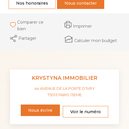
Nos honoraires
Nous contacter
Comparer ce
Imprimer
bien
Partager
Calculer mon budget
KRYSTYNA IMMOBILIER
44 AVENUE DE LA PORTE D'IVRY
75013
PARIS 13EME
Nous écrire
Voir le numéro