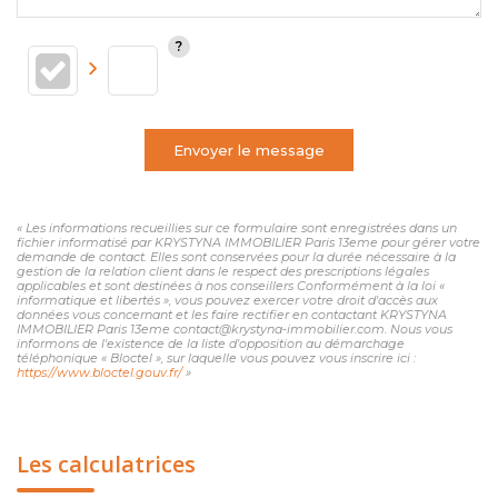
Envoyer le message
« Les informations recueillies sur ce formulaire sont enregistrées dans un
fichier informatisé par KRYSTYNA IMMOBILIER Paris 13eme pour gérer votre
demande de contact. Elles sont conservées pour la durée nécessaire à la
gestion de la relation client dans le respect des prescriptions légales
applicables et sont destinées à nos conseillers Conformément à la loi «
informatique et libertés », vous pouvez exercer votre droit d'accès aux
données vous concernant et les faire rectifier en contactant KRYSTYNA
IMMOBILIER Paris 13eme contact@krystyna-immobilier.com. Nous vous
informons de l'existence de la liste d'opposition au démarchage
téléphonique « Bloctel », sur laquelle vous pouvez vous inscrire ici :
https://www.bloctel.gouv.fr/
»
Les calculatrices