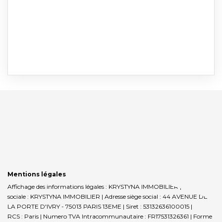
Mentions légales
Affichage des informations légales : KRYSTYNA IMMOBILIER | Raison
sociale : KRYSTYNA IMMOBILIER | Adresse siège social : 44 AVENUE DE
LA PORTE D'IVRY - 75013 PARIS 13EME | Siret : 53132636100015 |
RCS : Paris | Numero TVA Intracommunautaire : FR17531326361 | Forme