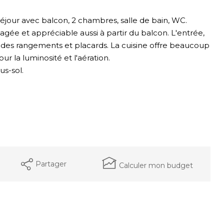
séjour avec balcon, 2 chambres, salle de bain, WC.
gée et appréciable aussi à partir du balcon. L'entrée,
 des rangements et placards. La cuisine offre beaucoup
 la luminosité et l'aération.
s-sol.
Partager
Calculer mon budget