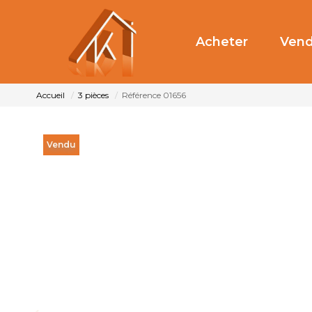
Acheter
Vend
Accueil
3 pièces
Référence 01656
Vendu