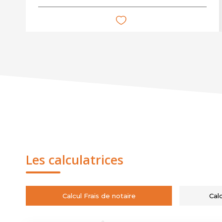
Les calculatrices
Calcul Frais de notaire
Cal