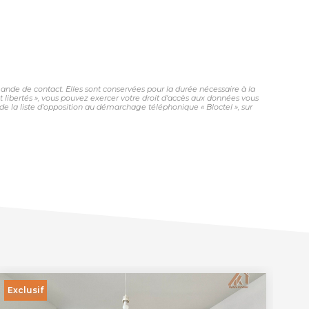
nde de contact. Elles sont conservées pour la durée nécessaire à la
et libertés », vous pouvez exercer votre droit d'accès aux données vous
 la liste d'opposition au démarchage téléphonique « Bloctel », sur
Exclusif
Ex