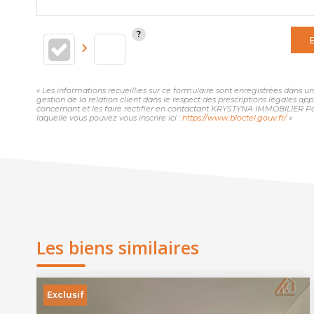
« Les informations recueillies sur ce formulaire sont enregistrées dans
gestion de la relation client dans le respect des prescriptions légales ap
concernant et les faire rectifier en contactant KRYSTYNA IMMOBILIER Pa
laquelle vous pouvez vous inscrire ici :
https://www.bloctel.gouv.fr/
»
Les biens similaires
Exclusif