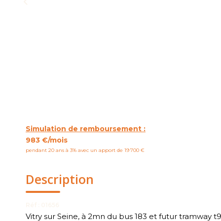
Simulation de remboursement :
983 €/mois
pendant 20 ans à 3% avec un apport de 19 700 €
Description
Réf : 01656
Vitry sur Seine, à 2mn du bus 183 et futur tramway t9 