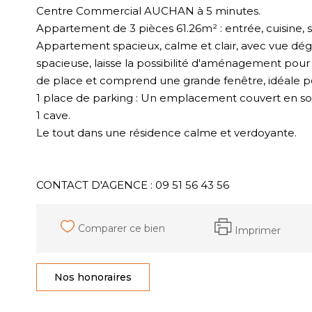
Centre Commercial AUCHAN à 5 minutes.
Appartement de 3 pièces 61.26m² : entrée, cuisine, 
Appartement spacieux, calme et clair, avec vue déga
spacieuse, laisse la possibilité d'aménagement pour
de place et comprend une grande fenêtre, idéale pour
1 place de parking : Un emplacement couvert en sou
1 cave.
Le tout dans une résidence calme et verdoyante.
CONTACT D'AGENCE : 09 51 56 43 56
Comparer ce bien
Imprimer
Nos honoraires