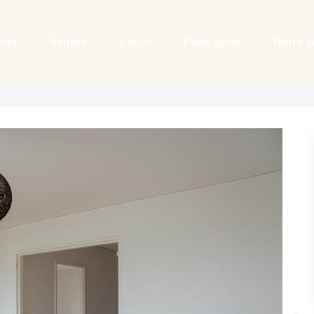
ter
Vendre
Louer
Faire gérer
Notre 