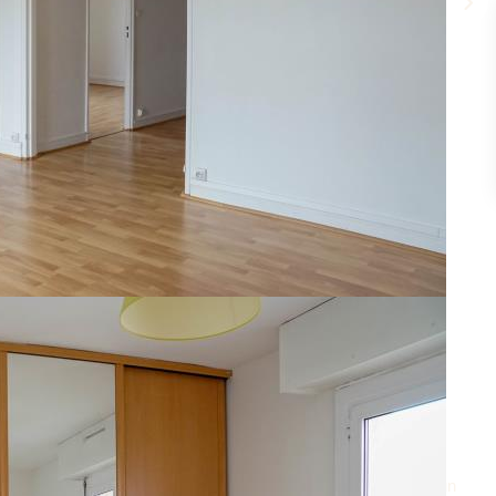
utes du Bus 183 (Direction Metro Porte Choisy-Orly) - Dans un