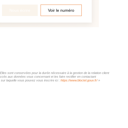
Nous écrire
Voir le numéro
es sont conservées pour la durée nécessaire à la gestion de la relation client
'accès aux données vous concernant et les faire rectifier en contactant
r laquelle vous pouvez vous inscrire ici :
https://www.bloctel.gouv.fr/
»