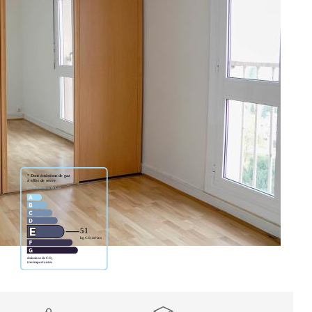
enant : Entrée, séjour, Cuisine aménagée, 2 Chambres,
t Cave au sous-sol.