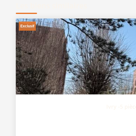
Les biens similaires
Exclusif
Ivry -5 piè