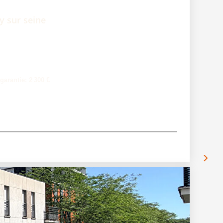
ry sur seine
garantie: 2 300 €