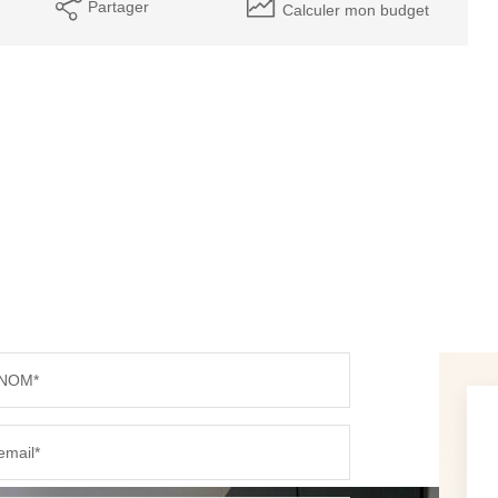
Partager
Calculer mon budget
NOM*
email*