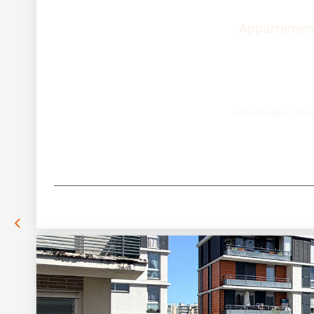
Appartement 
dont charges récu