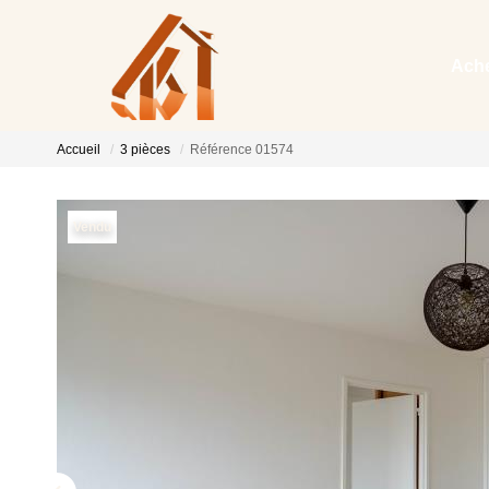
Ache
Accueil
3 pièces
Référence 01574
Vendu