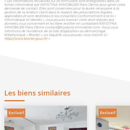
« Les informations recueillies sur ce formulaire sont enregistrées dans un
fichier informatisé par KRYSTYNA IMMOBILIER Paris 13eme pour gérer votre
demande de contact. Elles sont conservées pour la durée nécessaire à la
gestion de la relation client dans le respect des prescriptions légales
applicables et sont destinées à nos conseillers Conformément à la loi «
informatique et libertés », vous pouvez exercer votre droit d'accès aux
données vous concernant et les faire rectifier en contactant KRYSTYNA
IMMOBILIER Paris 13eme contact@krystyna-immobilier.com. Nous vous
informons de l'existence de la liste d'opposition au démarchage
téléphonique « Bloctel », sur laquelle vous pouvez vous inscrire ici :
https://www.bloctel.gouv.fr/
»
Les biens similaires
Exclusif
Exclusif