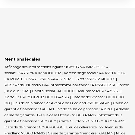
Mentions légales
Affichage des informations légales : KRYSTYNA IMMOBILIER | Raison
sociale : KRYSTYNA IMMOBILIER | Adresse siège social : 44 AVENUE DE
LA PORTE D'IVRY - 75013 PARIS 13EME | Siret : 53132636100015 |
RCS : Paris | Numero TVA Intracommunautaire : FR17531326361 | Forme
juridique : SAS | Capital social : 40 000€ | Assurance RCP : 43526L |
Carte T : CPI 7501 2018 000 034 928 | Date de délivrance : 0000-00-
00 | Lieu de délivrance : 27 Avenue de Friedland 75008 PARIS | Caisse de
garantie financière : GALIAN. | N° de caisse de garantie : 43526L | Adresse
caisse de garantie : 89 rue de la Boétie - 75008 PARIS | Montant de la
garantie financière : 300 000 | Carte G : CPI 7501 2018 000 034 928 |
Date de délivrance : 0000-00-00 | Lieu de délivrance : 27 Avenue de
Friedland 75008 PARIS | Caisse de garantie financière : GALIAN | N° de