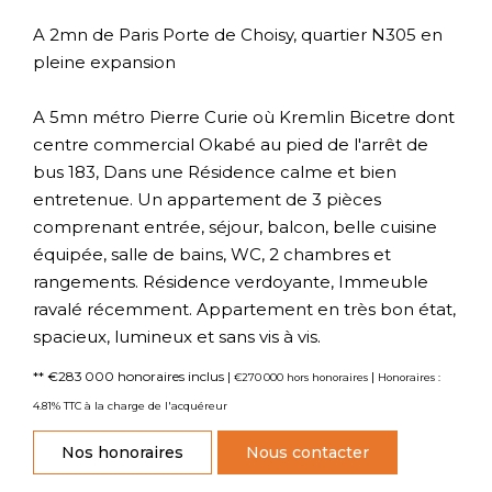
A 2mn de Paris Porte de Choisy, quartier N305 en
pleine expansion
A 5mn métro Pierre Curie où Kremlin Bicetre dont
centre commercial Okabé au pied de l'arrêt de
bus 183, Dans une Résidence calme et bien
entretenue. Un appartement de 3 pièces
comprenant entrée, séjour, balcon, belle cuisine
équipée, salle de bains, WC, 2 chambres et
rangements. Résidence verdoyante, Immeuble
ravalé récemment. Appartement en très bon état,
spacieux, lumineux et sans vis à vis.
** €283 000
honoraires inclus
|
|
€270 000
hors honoraires
Honoraires :
4.81% TTC à la charge de l'acquéreur
Nos honoraires
Nous contacter