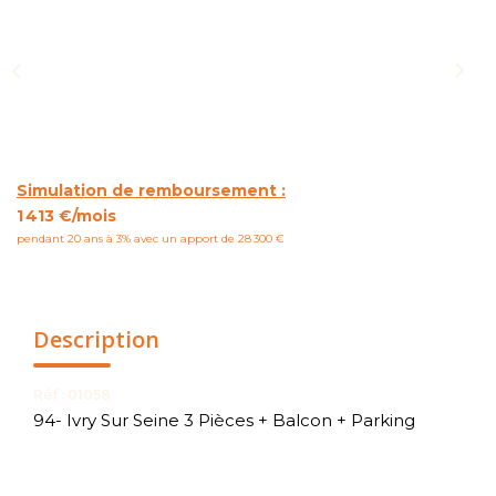
NOUS CONTACTER
Simulation de remboursement :
1 413 €/mois
pendant 20 ans à 3% avec un apport de 28 300 €
Description
Réf : 01058
94- Ivry Sur Seine 3 Pièces + Balcon + Parking