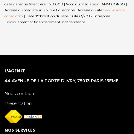
de la garantie financière : 120 000 | Nom du médiateur : ANM CONSO |
Adresse du médiateur : 62 rue tiquetonne | Adresse du site :
www.anm-
conso.com
| Date d'obtention du label : 01/08/2018
Entreprise
juridiquement et financièrement indépendante
L'AGENCE
44 AVENUE DE LA PORTE D'IVRY, 75013 PARIS 13EME
Nous contacter
Présentation
NOS SERVICES