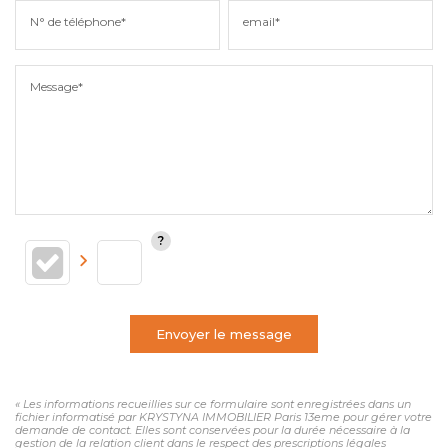
N° de téléphone*
email*
Message*
Envoyer le message
« Les informations recueillies sur ce formulaire sont enregistrées dans un
fichier informatisé par KRYSTYNA IMMOBILIER Paris 13eme pour gérer votre
demande de contact. Elles sont conservées pour la durée nécessaire à la
gestion de la relation client dans le respect des prescriptions légales