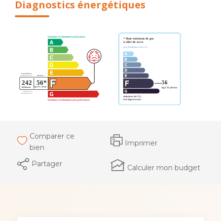
Diagnostics énergétiques
Comparer ce
Imprimer
bien
Partager
Calculer mon budget