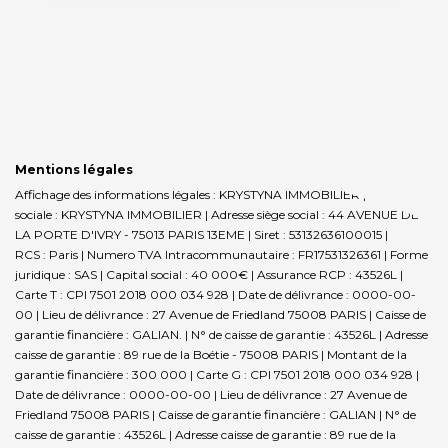
Mentions légales
Affichage des informations légales : KRYSTYNA IMMOBILIER | Raison
sociale : KRYSTYNA IMMOBILIER | Adresse siège social : 44 AVENUE DE
LA PORTE D'IVRY - 75013 PARIS 13EME | Siret : 53132636100015 |
RCS : Paris | Numero TVA Intracommunautaire : FR17531326361 | Forme
juridique : SAS | Capital social : 40 000€ | Assurance RCP : 43526L |
Carte T : CPI 7501 2018 000 034 928 | Date de délivrance : 0000-00-
00 | Lieu de délivrance : 27 Avenue de Friedland 75008 PARIS | Caisse de
garantie financière : GALIAN. | N° de caisse de garantie : 43526L | Adresse
caisse de garantie : 89 rue de la Boétie - 75008 PARIS | Montant de la
garantie financière : 300 000 | Carte G : CPI 7501 2018 000 034 928 |
Date de délivrance : 0000-00-00 | Lieu de délivrance : 27 Avenue de
Friedland 75008 PARIS | Caisse de garantie financière : GALIAN | N° de
caisse de garantie : 43526L | Adresse caisse de garantie : 89 rue de la