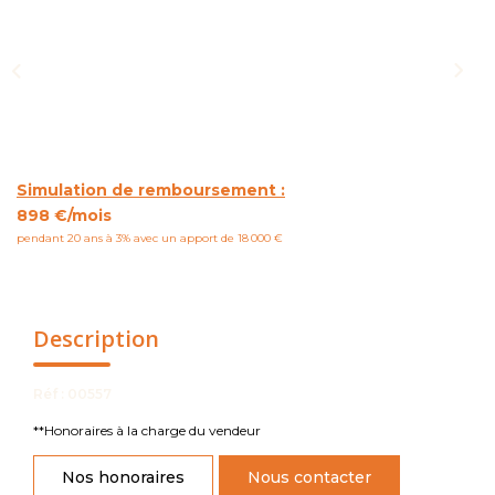
NOUS CONTACTER
Simulation de remboursement :
898 €/mois
pendant 20 ans à 3% avec un apport de 18 000 €
Description
Réf : 00557
**
Honoraires à la charge du vendeur
Nos honoraires
Nous contacter