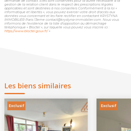
demande de contact. Elles sont conservées pour la durée nécessaire à la
gestion de la relation client dans le respect des prescriptions légales
applicables et sont destinées à nos conseillers Conformément à la loi «
informatique et libertés », vous pouvez exercer votre droit d'accès aux
données vous concernant et les faire rectifier en contactant KRYSTYNA
IMMOBILIER Paris 13eme contact@krystyna-immobilier.com. Nous vous
informons de l'existence de la liste d'opposition au démarchage
téléphonique « Bloctel », sur laquelle vous pouvez vous inscrire ici :
https://www.bloctel.gouv.fr/
»
Les biens similaires
Exclusif
Exclusif