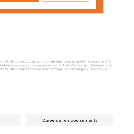
nde de contact. Elles sont conservées pour la durée nécessaire à la
et libertés », vous pouvez exercer votre droit d'accès aux données vous
 la liste d'opposition au démarchage téléphonique « Bloctel », sur
Durée de remboursements