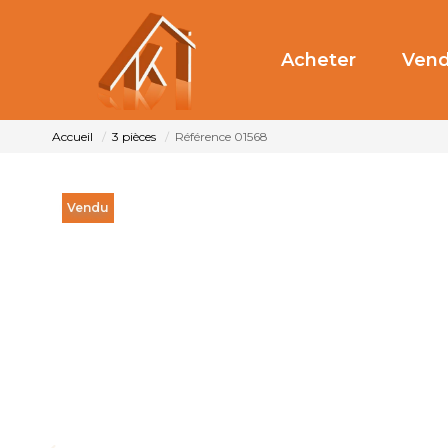
Acheter
Vend
Accueil
3 pièces
Référence 01568
Vendu