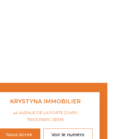
KRYSTYNA IMMOBILIER
44 AVENUE DE LA PORTE D'IVRY
75013
PARIS 13EME
Nous écrire
Voir le numéro