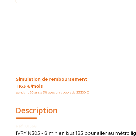
Simulation de remboursement :
1 163 €/mois
pendant 20 ans à 3% avec un apport de 23 300 €
Description
Réf : 01568
IVRY N305 - 8 min en bus 183 pour aller au métro 