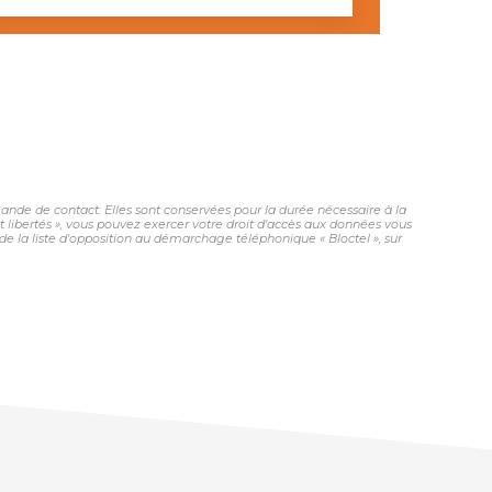
nde de contact. Elles sont conservées pour la durée nécessaire à la
et libertés », vous pouvez exercer votre droit d'accès aux données vous
 la liste d'opposition au démarchage téléphonique « Bloctel », sur