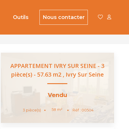
Outils
Nous contacter
APPARTEMENT IVRY SUR SEINE - 3
pièce(s) - 57.63 m2
,
Ivry Sur Seine
Vendu
58
m²
3
pièce(s)
Réf :
00504