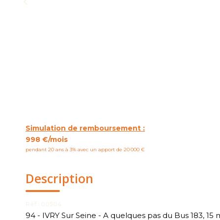
Simulation de remboursement :
998 €/mois
pendant 20 ans à 3% avec un apport de 20 000 €
Description
Réf : 00504
94 - IVRY Sur Seine - A quelques pas du Bus 183, 15 m