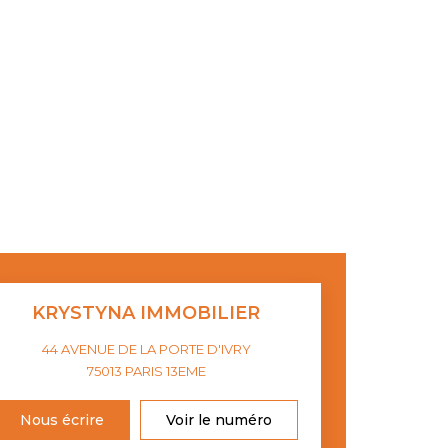
KRYSTYNA IMMOBILIER
44 AVENUE DE LA PORTE D'IVRY
75013
PARIS 13EME
Nous écrire
Voir le numéro