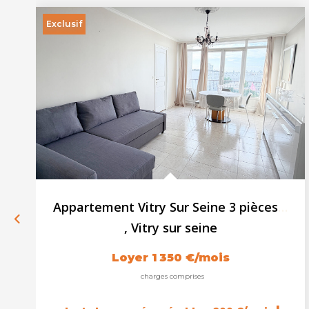
Exclusif
Appartement Vitry Sur Seine 3 pièces 61.36 m2 - Parking -...
,
Vitry sur seine
Loyer 1 350 €/mois
charges comprises