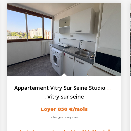
Appartement Vitry Sur Seine Studio meublé 25.49 m2
,
Vitry sur seine
Loyer 850 €/mois
charges comprises