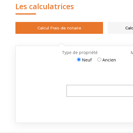
Les calculatrices
Calcul Frais de notaire
Cal