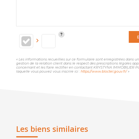
« Les informations recueillies sur ce formulaire sont enregistrées dans
gestion de la relation client dans le respect des prescriptions légales ap
concernant et les faire rectifier en contactant KRYSTYNA IMMOBILIER Pa
laquelle vous pouvez vous inscrire ici :
https://www.bloctel.gouv.fr/
»
Les biens similaires