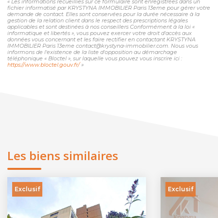
« Les informations recueillies sur ce formulaire sont enregistrées dans un
fichier informatisé par KRYSTYNA IMMOBILIER Paris 13eme pour gérer votre
demande de contact. Elles sont conservées pour la durée nécessaire à la
gestion de la relation client dans le respect des prescriptions légales
applicables et sont destinées à nos conseillers Conformément à la loi «
informatique et libertés », vous pouvez exercer votre droit d'accès aux
données vous concernant et les faire rectifier en contactant KRYSTYNA
IMMOBILIER Paris 13eme contact@krystyna-immobilier.com. Nous vous
informons de l'existence de la liste d'opposition au démarchage
téléphonique « Bloctel », sur laquelle vous pouvez vous inscrire ici :
https://www.bloctel.gouv.fr/
»
Les biens similaires
Exclusif
Exclusif