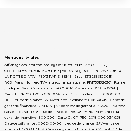
Mentions légales
Affichage des informations légales : KRYSTYNA IMMOBILIER | Raison
sociale : KRYSTYNA IMMOBILIER | Adresse siège social : 44 AVENUE DE
LA PORTE D'IVRY - 75013 PARIS 13EME | Siret : 53132636100015 |
RCS : Paris | Numero TVA Intracommunautaire : FR17531326361 | Forme
juridique : SAS | Capital social : 40 000€ | Assurance RCP : 43526L |
Carte T : CPI 7501 2018 000 034 928 | Date de délivrance : 0000-00-
00 | Lieu de délivrance : 27 Avenue de Friedland 75008 PARIS | Caisse de
garantie financière : GALIAN. | N° de caisse de garantie : 43526L | Adresse
caisse de garantie : 89 rue de la Boétie - 75008 PARIS | Montant de la
garantie financière : 300 000 | Carte G : CPI 7501 2018 000 034 928 |
Date de délivrance : 0000-00-00 | Lieu de délivrance : 27 Avenue de
Friedland 75008 PARIS | Caisse de garantie financière : GALIAN | N° de