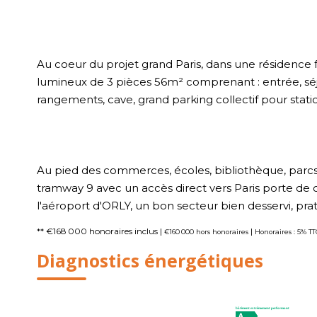
Au coeur du projet grand Paris, dans une résidence 
lumineux de 3 pièces 56m² comprenant : entrée, séjou
rangements, cave, grand parking collectif pour statio
Au pied des commerces, écoles, bibliothèque, parcs
tramway 9 avec un accès direct vers Paris porte de
l'aéroport d'ORLY, un bon secteur bien desservi, prati
** €168 000
honoraires inclus
|
|
€160 000
hors honoraires
Honoraires : 5% T
Diagnostics énergétiques