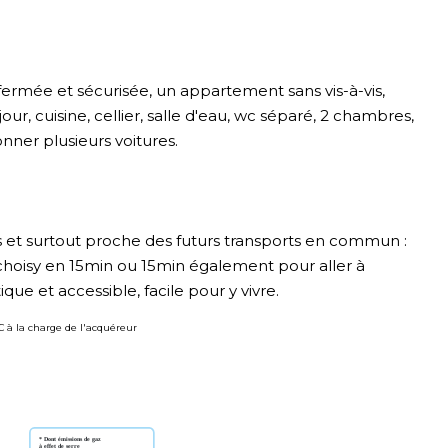
fermée et sécurisée, un appartement sans vis-à-vis,
r, cuisine, cellier, salle d'eau, wc séparé, 2 chambres,
nner plusieurs voitures.
 et surtout proche des futurs transports en commun :
 choisy en 15min ou 15min également pour aller à
que et accessible, facile pour y vivre.
TC à la charge de l'acquéreur