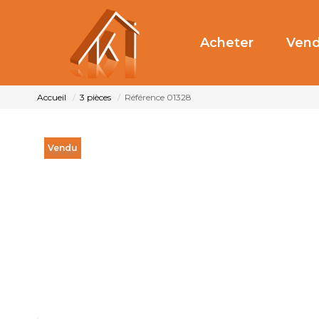
Acheter
Vend
Accueil
3 pièces
Référence 01328
Vendu