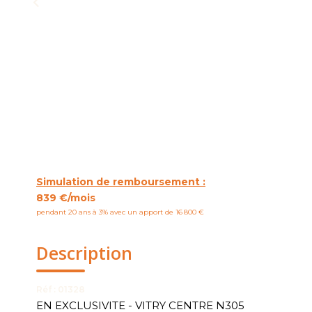
Simulation de remboursement :
839 €/mois
pendant 20 ans à 3% avec un apport de 16 800 €
Description
Réf : 01328
EN EXCLUSIVITE - VITRY CENTRE N305