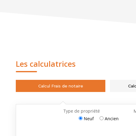
Les calculatrices
Calcul Frais de notaire
Cal