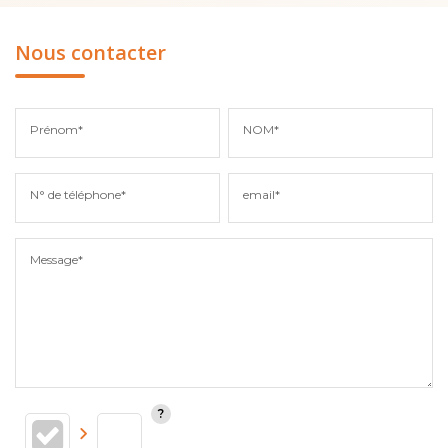
Nous contacter
Prénom*
NOM*
N° de téléphone*
email*
Message*