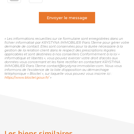
Envoyer le message
« Les informations recueillies sur ce formulaire sont enregistrées dans un
fichier informatisé par KRYSTYNA IMMOBILIER Paris 13eme pour gérer votre
demande de contact. Elles sont conservées pour la durée nécessaire à la
gestion de la relation client dans le respect des prescriptions légales
applicables et sont destinées à nos conseillers Conformément à la loi «
informatique et libertés », vous pouvez exercer votre droit d'accès aux
données vous concernant et les faire rectifier en contactant KRYSTYNA
IMMOBILIER Paris 13eme contact@krystyna-immobilier.com. Nous vous
informons de l'existence de la liste d'opposition au démarchage
téléphonique « Bloctel », sur laquelle vous pouvez vous inscrire ici :
https://www.bloctel.gouv.fr/
»
Les biens similaires