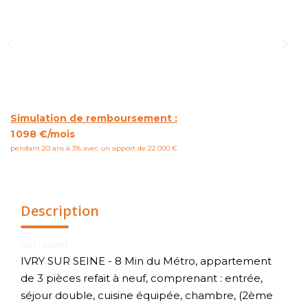
NOUS CONTACTER
Simulation de remboursement :
1 098 €/mois
pendant 20 ans à 3% avec un apport de 22 000 €
Description
Réf : 01093
IVRY SUR SEINE - 8 Min du Métro, appartement
de 3 pièces refait à neuf, comprenant : entrée,
séjour double, cuisine équipée, chambre, (2ème