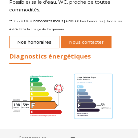
Possible) salle d'eau, WC, proche de toutes
commodités.
** €220 000
honoraires inclus
|
|
€210 000
hors honoraires
Honoraires :
4.76% TTC à la charge de l'acquéreur
Nos honoraires
Nous contacter
Diagnostics énergétiques