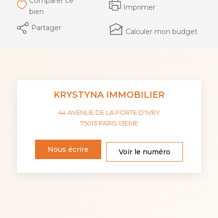
Comparer ce
Imprimer
bien
Partager
Calculer mon budget
KRYSTYNA IMMOBILIER
44 AVENUE DE LA PORTE D'IVRY
75013
PARIS 13EME
Nous écrire
Voir le numéro