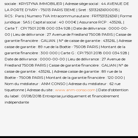
sociale : KRYSTYNA IMMOBILIER | Adresse siège social : 44 AVENUE DE
LA PORTE D'IVRY - 75013 PARIS 13EME | Siret : 53132636100015 |
RCS : Paris | Numero TVA Intracommunautaire : FR17531326361 | Forme
juridique : SAS | Capital social : 40 000€ | Assurance RCP : 43526L |
Carte T : CPI 7501 2018 000 034 928 | Date de délivrance : 0000-00-
00 | Lieu de délivrance : 27 Avenue de Friedland 75008 PARIS | Caisse de
garantie financière : GALIAN. | N° de caisse de garantie : 43526L | Adresse
caisse de garantie : 89 rue de la Boétie - 75008 PARIS | Montant de la
garantie financière : 300 000 | Carte G : CPI 7501 2018 000 034 928 |
Date de délivrance : 0000-00-00 | Lieu de délivrance : 27 Avenue de
Friedland 75008 PARIS | Caisse de garantie financière : GALIAN | N° de
caisse de garantie : 43526L | Adresse caisse de garantie : 89 rue de la
Boétie - 75008 PARIS | Montant de la garantie financière : 120 000 |
Nom du médiateur : ANM CONSO | Adresse du médiateur : 62 rue
tiquetonne | Adresse du site :
www.anm-conso.com
| Date d'obtention
du label : 01/08/2018
Entreprise juridiquement et financièrement
indépendante