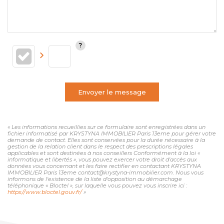
Envoyer le message
« Les informations recueillies sur ce formulaire sont enregistrées dans un
fichier informatisé par KRYSTYNA IMMOBILIER Paris 13eme pour gérer votre
demande de contact. Elles sont conservées pour la durée nécessaire à la
gestion de la relation client dans le respect des prescriptions légales
applicables et sont destinées à nos conseillers Conformément à la loi «
informatique et libertés », vous pouvez exercer votre droit d'accès aux
données vous concernant et les faire rectifier en contactant KRYSTYNA
IMMOBILIER Paris 13eme contact@krystyna-immobilier.com. Nous vous
informons de l'existence de la liste d'opposition au démarchage
téléphonique « Bloctel », sur laquelle vous pouvez vous inscrire ici :
https://www.bloctel.gouv.fr/
»