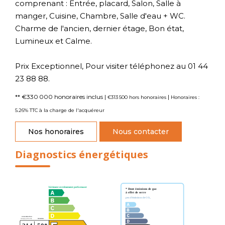
comprenant : Entrée, placard, Salon, Salle à
manger, Cuisine, Chambre, Salle d'eau + WC.
Charme de l'ancien, dernier étage, Bon état,
Lumineux et Calme.
Prix Exceptionnel, Pour visiter téléphonez au 01 44
23 88 88.
** €330 000
honoraires inclus
|
|
€313 500
hors honoraires
Honoraires :
5.26% TTC à la charge de l'acquéreur
Nos honoraires
Nous contacter
Diagnostics énergétiques