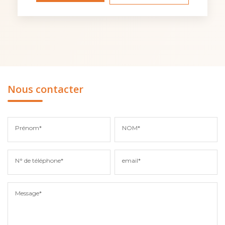
Nous contacter
Prénom*
NOM*
N° de téléphone*
email*
Message*