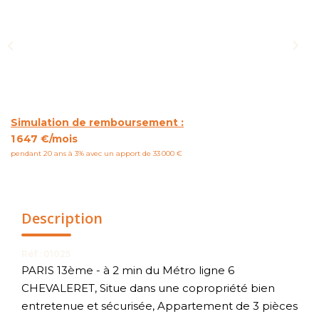
NOUS CONTACTER
Simulation de remboursement :
1 647 €/mois
pendant 20 ans à 3% avec un apport de 33 000 €
Description
Réf : 01025
PARIS 13ème - à 2 min du Métro ligne 6
CHEVALERET, Situe dans une copropriété bien
entretenue et sécurisée, Appartement de 3 pièces