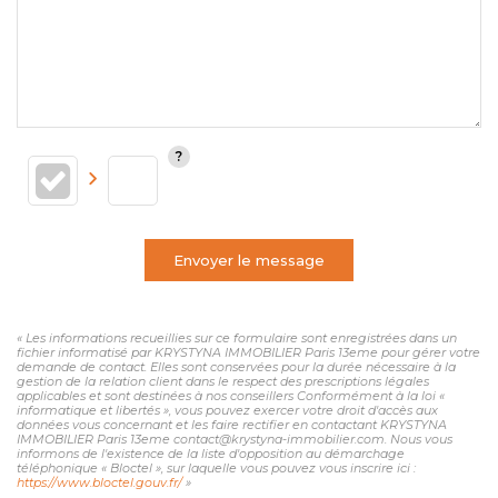
Envoyer le message
« Les informations recueillies sur ce formulaire sont enregistrées dans un
fichier informatisé par KRYSTYNA IMMOBILIER Paris 13eme pour gérer votre
demande de contact. Elles sont conservées pour la durée nécessaire à la
gestion de la relation client dans le respect des prescriptions légales
applicables et sont destinées à nos conseillers Conformément à la loi «
informatique et libertés », vous pouvez exercer votre droit d'accès aux
données vous concernant et les faire rectifier en contactant KRYSTYNA
IMMOBILIER Paris 13eme contact@krystyna-immobilier.com. Nous vous
informons de l'existence de la liste d'opposition au démarchage
téléphonique « Bloctel », sur laquelle vous pouvez vous inscrire ici :
https://www.bloctel.gouv.fr/
»