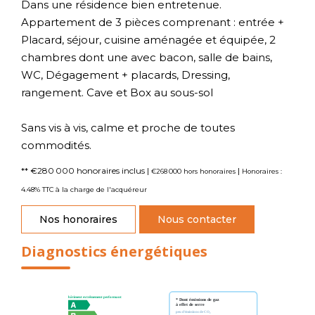
Dans une résidence bien entretenue.
Appartement de 3 pièces comprenant : entrée +
Placard, séjour, cuisine aménagée et équipée, 2
chambres dont une avec bacon, salle de bains,
WC, Dégagement + placards, Dressing,
rangement. Cave et Box au sous-sol
Sans vis à vis, calme et proche de toutes
commodités.
** €280 000
honoraires inclus
|
|
€268 000
hors honoraires
Honoraires :
4.48% TTC à la charge de l'acquéreur
Nos honoraires
Nous contacter
Diagnostics énergétiques