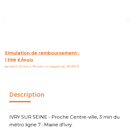
NOUS CONTACTER
Simulation de remboursement :
1 398 €/mois
pendant 20 ans à 3% avec un apport de 28 000 €
Description
Réf : 00933
IVRY SUR SEINE - Proche Centre-ville, 3 min du
métro ligne 7 : Mairie d'Ivry.