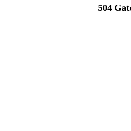
504 Gat