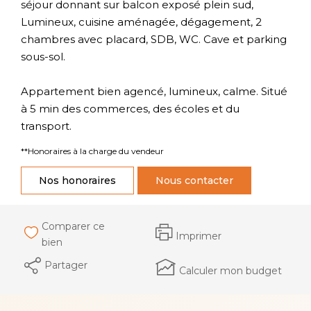
séjour donnant sur balcon exposé plein sud,
Lumineux, cuisine aménagée, dégagement, 2
chambres avec placard, SDB, WC. Cave et parking
sous-sol.
Appartement bien agencé, lumineux, calme. Situé
à 5 min des commerces, des écoles et du
transport.
**
Honoraires à la charge du vendeur
Nos honoraires
Nous contacter
Comparer ce
Imprimer
bien
Partager
Calculer mon budget