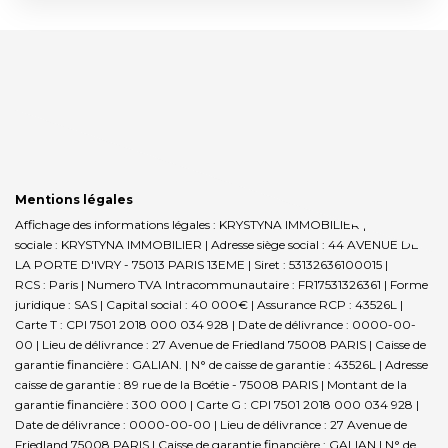
Mentions légales
Affichage des informations légales : KRYSTYNA IMMOBILIER | Raison
sociale : KRYSTYNA IMMOBILIER | Adresse siège social : 44 AVENUE DE
LA PORTE D'IVRY - 75013 PARIS 13EME | Siret : 53132636100015 |
RCS : Paris | Numero TVA Intracommunautaire : FR17531326361 | Forme
juridique : SAS | Capital social : 40 000€ | Assurance RCP : 43526L |
Carte T : CPI 7501 2018 000 034 928 | Date de délivrance : 0000-00-
00 | Lieu de délivrance : 27 Avenue de Friedland 75008 PARIS | Caisse de
garantie financière : GALIAN. | N° de caisse de garantie : 43526L | Adresse
caisse de garantie : 89 rue de la Boétie - 75008 PARIS | Montant de la
garantie financière : 300 000 | Carte G : CPI 7501 2018 000 034 928 |
Date de délivrance : 0000-00-00 | Lieu de délivrance : 27 Avenue de
Friedland 75008 PARIS | Caisse de garantie financière : GALIAN | N° de