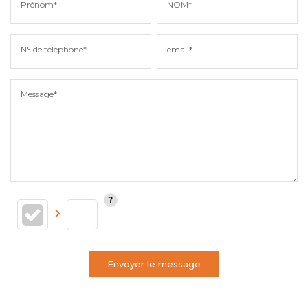
Prénom*
NOM*
N° de téléphone*
email*
Message*
Envoyer le message