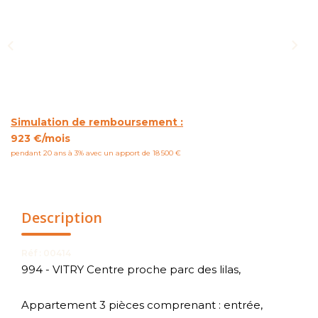
NOUS CONTACTER
Simulation de remboursement :
923 €/mois
pendant 20 ans à 3% avec un apport de 18 500 €
Description
Réf : 00414
994 - VITRY Centre proche parc des lilas,
Appartement 3 pièces comprenant : entrée,