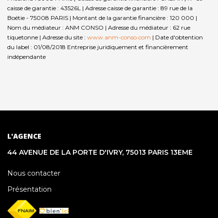
caisse de garantie : 43526L | Adresse caisse de garantie : 89 rue de la
Boétie - 75008 PARIS | Montant de la garantie financière : 120 000 |
Nom du médiateur : ANM CONSO | Adresse du médiateur : 62 rue
tiquetonne | Adresse du site :
www.anm-conso.com
| Date d'obtention
du label : 01/08/2018
Entreprise juridiquement et financièrement
indépendante
L'AGENCE
44 AVENUE DE LA PORTE D'IVRY, 75013 PARIS 13EME
Nous contacter
Présentation