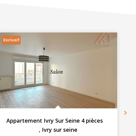
Exclusif
Ex
Appartement Ivry Sur Seine 4 pièces 84.13 m2
,
Ivry sur seine