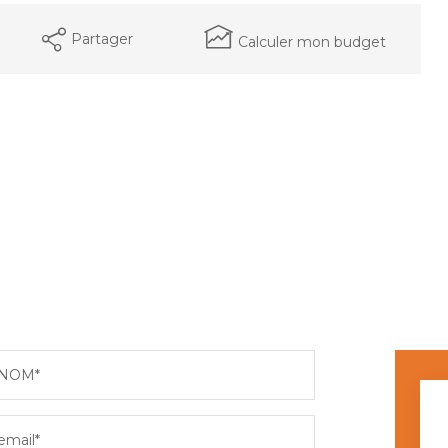
Partager
Calculer mon budget
NOM*
email*