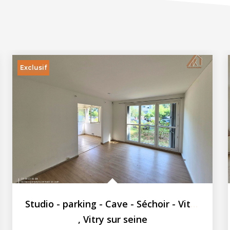
Exclusif
Studio - parking - Cave - Séchoir - Vitry Sur Seine - 35.2...
,
Vitry sur seine