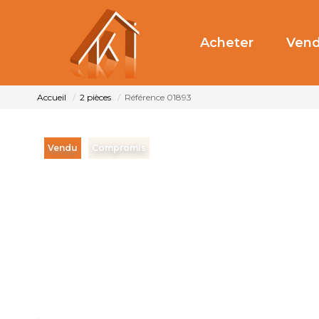
Acheter
Vend
Accueil
2 pièces
Référence 01893
Vendu
Compromis