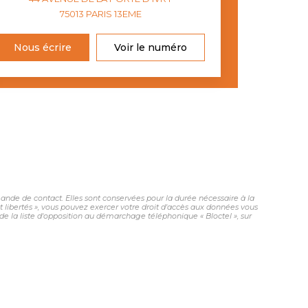
75013
PARIS 13EME
Nous écrire
Voir le numéro
nde de contact. Elles sont conservées pour la durée nécessaire à la
et libertés », vous pouvez exercer votre droit d'accès aux données vous
 la liste d'opposition au démarchage téléphonique « Bloctel », sur