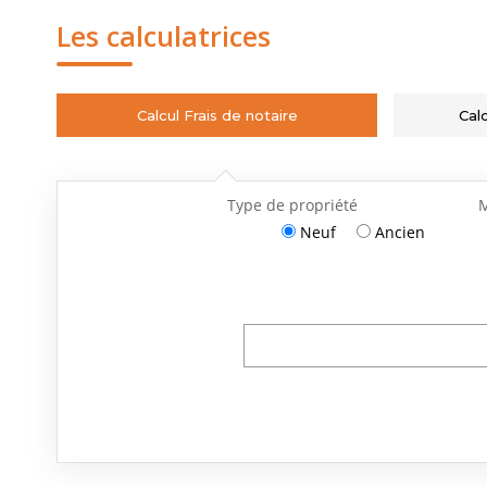
Les calculatrices
Calcul Frais de notaire
Cal