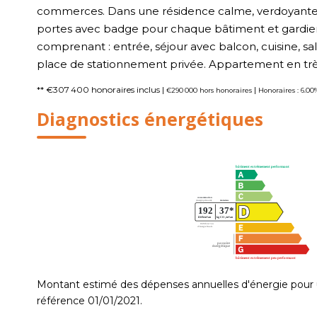
commerces. Dans une résidence calme, verdoyante et
portes avec badge pour chaque bâtiment et gardien
comprenant : entrée, séjour avec balcon, cuisine, s
place de stationnement privée. Appartement en trè
** €307 400
honoraires inclus
|
|
€290 000
hors honoraires
Honoraires : 6.00
Diagnostics énergétiques
Montant estimé des dépenses annuelles d'énergie pour 
référence 01/01/2021.