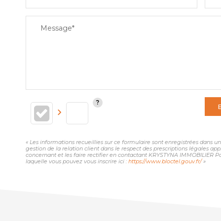
Message*
« Les informations recueillies sur ce formulaire sont enregistrées dans
gestion de la relation client dans le respect des prescriptions légales ap
concernant et les faire rectifier en contactant KRYSTYNA IMMOBILIER Pa
laquelle vous pouvez vous inscrire ici :
https://www.bloctel.gouv.fr/
»