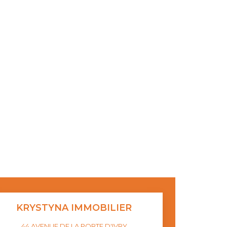
KRYSTYNA IMMOBILIER
44 AVENUE DE LA PORTE D'IVRY