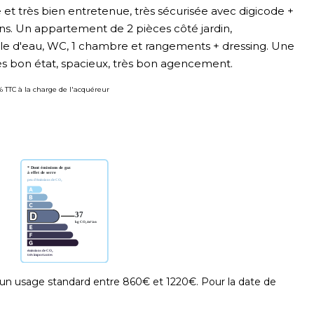
 très bien entretenue, très sécurisée avec digicode +
s. Un appartement de 2 pièces côté jardin,
alle d'eau, WC, 1 chambre et rangements + dressing. Une
s bon état, spacieux, très bon agencement.
% TTC à la charge de l'acquéreur
un usage standard entre 860€ et 1220€. Pour la date de