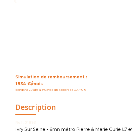
Simulation de remboursement :
1 534 €/mois
pendant 20 ans à 3% avec un apport de 30 740 €
Description
Réf : 01893
Ivry Sur Seine - 6mn métro Pierre & Marie Curie L7