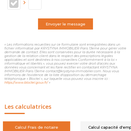
Envoyer le message
« Les informations recueillies sur ce formulaire sont enregistrées dans un
fichier informatisé par KRYSTYNA IMMOBILIER Paris 13eme pour gérer votre
demande de contact. Elles sont conservées pour la durée nécessaire à la
gestion de la relation client dans le respect des prescriptions légales
applicables et sont destinées à nos conseillers Conformément à la loi «
informatique et libertés », vous pouvez exercer votre droit d'accès aux
données vous concernant et les faire rectifier en contactant KRYSTYNA
IMMOBILIER Paris 13eme contact@krystyna-immobilier.com. Nous vous
informons de l'existence de la liste d'opposition au démarchage
téléphonique « Bloctel », sur laquelle vous pouvez vous inscrire ici :
https://www.bloctel.gouv.fr/
»
Les calculatrices
Calcul Frais de notaire
Calcul capacité d'em