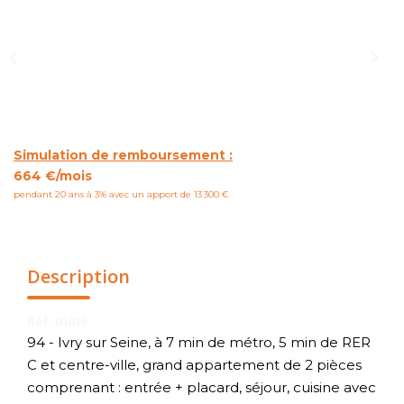
NOUS CONTACTER
Simulation de remboursement :
664 €/mois
pendant 20 ans à 3% avec un apport de 13 300 €
Description
Réf : 01019
94 - Ivry sur Seine, à 7 min de métro, 5 min de RER
C et centre-ville, grand appartement de 2 pièces
comprenant : entrée + placard, séjour, cuisine avec