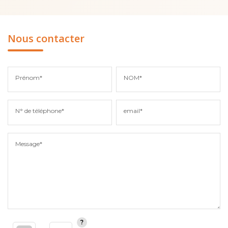
Nous contacter
Prénom*
NOM*
N° de téléphone*
email*
Message*