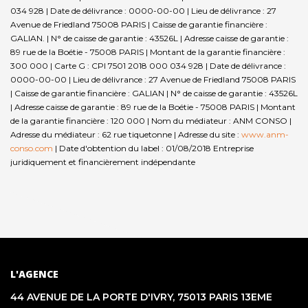
034 928 | Date de délivrance : 0000-00-00 | Lieu de délivrance : 27
Avenue de Friedland 75008 PARIS | Caisse de garantie financière :
GALIAN. | N° de caisse de garantie : 43526L | Adresse caisse de garantie :
89 rue de la Boétie - 75008 PARIS | Montant de la garantie financière :
300 000 | Carte G : CPI 7501 2018 000 034 928 | Date de délivrance :
0000-00-00 | Lieu de délivrance : 27 Avenue de Friedland 75008 PARIS
| Caisse de garantie financière : GALIAN | N° de caisse de garantie : 43526L
| Adresse caisse de garantie : 89 rue de la Boétie - 75008 PARIS | Montant
de la garantie financière : 120 000 | Nom du médiateur : ANM CONSO |
Adresse du médiateur : 62 rue tiquetonne | Adresse du site :
www.anm-
conso.com
| Date d'obtention du label : 01/08/2018
Entreprise
juridiquement et financièrement indépendante
L'AGENCE
44 AVENUE DE LA PORTE D'IVRY, 75013 PARIS 13EME