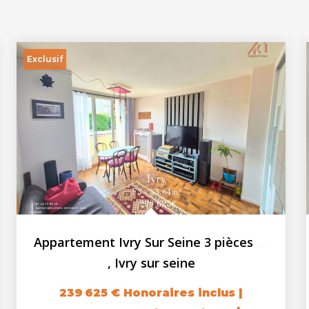
Exclusif
Appartement Ivry Sur Seine 3 pièces 53.64 m2 - loggia - cave
,
Ivry sur seine
239 625 €
Honoraires inclus
|