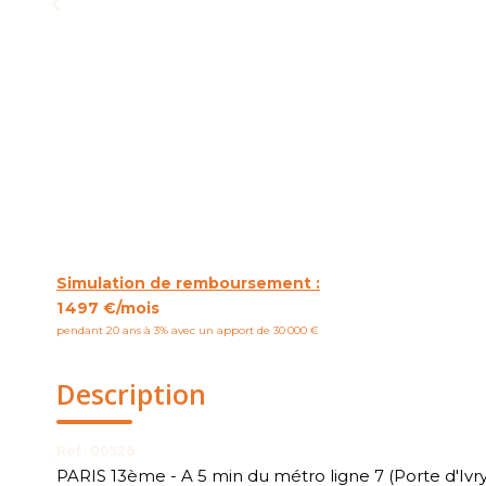
Simulation de remboursement :
1 497 €/mois
pendant 20 ans à 3% avec un apport de 30 000 €
Description
Réf : 00526
PARIS 13ème - A 5 min du métro ligne 7 (Porte d'Ivry