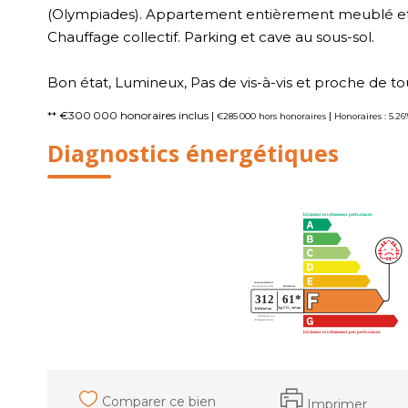
(Olympiades). Appartement entièrement meublé et 
Chauffage collectif. Parking et cave au sous-sol.
Bon état, Lumineux, Pas de vis-à-vis et proche de 
** €300 000
honoraires inclus
|
|
€285 000
hors honoraires
Honoraires : 5.2
Diagnostics énergétiques
Comparer ce bien
Imprimer