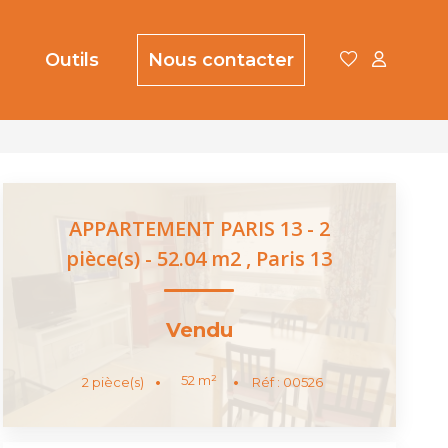
Outils
Nous contacter
APPARTEMENT PARIS 13 - 2
pièce(s) - 52.04 m2
,
Paris 13
Vendu
52
m²
2
pièce(s)
Réf :
00526