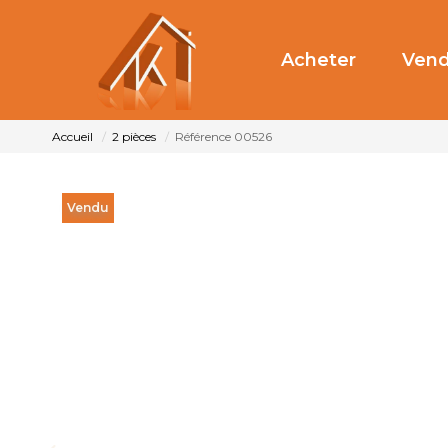
Acheter
Vend
Accueil
2 pièces
Référence 00526
Vendu