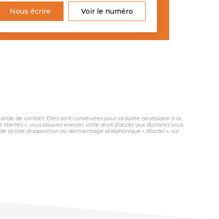
Nous écrire
Voir le numéro
nde de contact. Elles sont conservées pour la durée nécessaire à la
et libertés », vous pouvez exercer votre droit d'accès aux données vous
 la liste d'opposition au démarchage téléphonique « Bloctel », sur