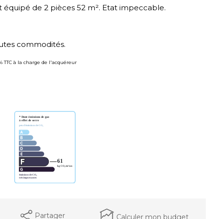
équipé de 2 pièces 52 m². Etat impeccable.
toutes commodités.
6% TTC à la charge de l'acquéreur
Partager
Calculer mon budget