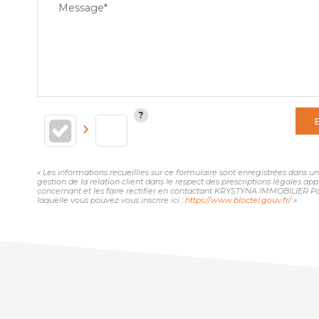
Message*
« Les informations recueillies sur ce formulaire sont enregistrées dans
gestion de la relation client dans le respect des prescriptions légales ap
concernant et les faire rectifier en contactant KRYSTYNA IMMOBILIER Pa
laquelle vous pouvez vous inscrire ici :
https://www.bloctel.gouv.fr/
»