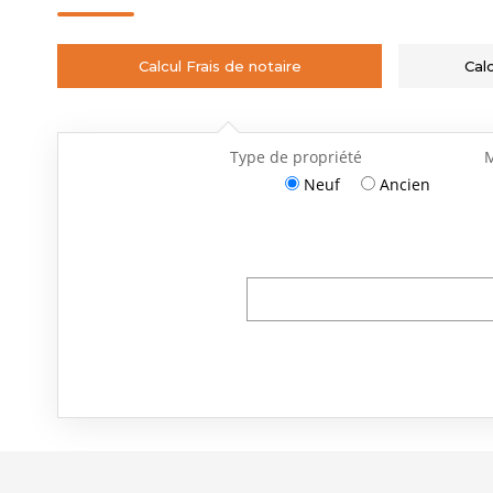
Calcul Frais de notaire
Cal