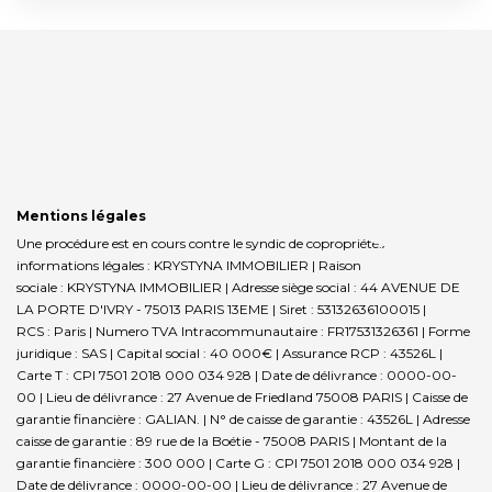
Mentions légales
Une procédure est en cours contre le syndic de copropriété.
Affichage des
informations légales : KRYSTYNA IMMOBILIER | Raison
sociale : KRYSTYNA IMMOBILIER | Adresse siège social : 44 AVENUE DE
LA PORTE D'IVRY - 75013 PARIS 13EME | Siret : 53132636100015 |
RCS : Paris | Numero TVA Intracommunautaire : FR17531326361 | Forme
juridique : SAS | Capital social : 40 000€ | Assurance RCP : 43526L |
Carte T : CPI 7501 2018 000 034 928 | Date de délivrance : 0000-00-
00 | Lieu de délivrance : 27 Avenue de Friedland 75008 PARIS | Caisse de
garantie financière : GALIAN. | N° de caisse de garantie : 43526L | Adresse
caisse de garantie : 89 rue de la Boétie - 75008 PARIS | Montant de la
garantie financière : 300 000 | Carte G : CPI 7501 2018 000 034 928 |
Date de délivrance : 0000-00-00 | Lieu de délivrance : 27 Avenue de