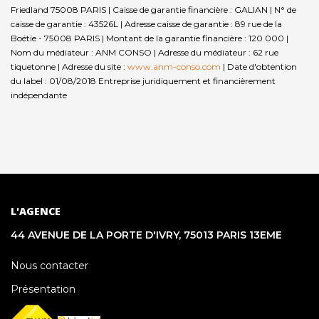
Friedland 75008 PARIS | Caisse de garantie financière : GALIAN | N° de
caisse de garantie : 43526L | Adresse caisse de garantie : 89 rue de la
Boétie - 75008 PARIS | Montant de la garantie financière : 120 000 |
Nom du médiateur : ANM CONSO | Adresse du médiateur : 62 rue
tiquetonne | Adresse du site :
www.anm-conso.com
| Date d'obtention
du label : 01/08/2018
Entreprise juridiquement et financièrement
indépendante
L'AGENCE
44 AVENUE DE LA PORTE D'IVRY, 75013 PARIS 13EME
Nous contacter
Présentation