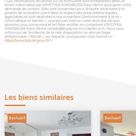
« Les informations recueillies sur ce formulaire sont enregistrées dans un
fichier informatisé par KRYSTYNA IMMOBILIER Paris 13eme pour gérer votre
demande de contact. Elles sont conservées pour la durée nécessaire à la
gestion de la relation client dans le respect des prescriptions légales
applicables et sont destinées à nos conseillers Conformément à la loi «
informatique et libertés », vous pouvez exercer votre droit d'accès aux
données vous concernant et les faire rectifier en contactant KRYSTYNA
IMMOBILIER Paris 13eme contact@krystyna-immobilier.com. Nous vous
informons de l'existence de la liste d'opposition au démarchage
téléphonique « Bloctel », sur laquelle vous pouvez vous inscrire ici :
https://www.bloctel.gouv.fr/
»
Les biens similaires
Exclusif
Exclusif