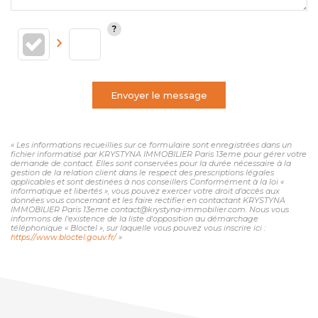
Envoyer le message
« Les informations recueillies sur ce formulaire sont enregistrées dans un
fichier informatisé par KRYSTYNA IMMOBILIER Paris 13eme pour gérer votre
demande de contact. Elles sont conservées pour la durée nécessaire à la
gestion de la relation client dans le respect des prescriptions légales
applicables et sont destinées à nos conseillers Conformément à la loi «
informatique et libertés », vous pouvez exercer votre droit d'accès aux
données vous concernant et les faire rectifier en contactant KRYSTYNA
IMMOBILIER Paris 13eme contact@krystyna-immobilier.com. Nous vous
informons de l'existence de la liste d'opposition au démarchage
téléphonique « Bloctel », sur laquelle vous pouvez vous inscrire ici :
https://www.bloctel.gouv.fr/
»