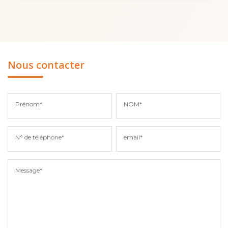
Nous contacter
Prénom*
NOM*
N° de téléphone*
email*
Message*