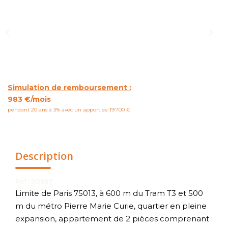
NOUS CONTACTER
Simulation de remboursement :
983 €/mois
pendant 20 ans à 3% avec un apport de 19 700 €
Description
Réf : 00997
Limite de Paris 75013, à 600 m du Tram T3 et 500
m du métro Pierre Marie Curie, quartier en pleine
expansion, appartement de 2 pièces comprenant :