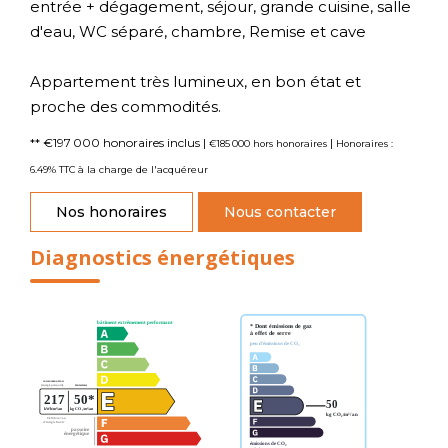
entrée + dégagement, séjour, grande cuisine, salle
d'eau, WC séparé, chambre, Remise et cave
Appartement très lumineux, en bon état et
proche des commodités.
** €197 000
honoraires inclus
|
|
€185 000
hors honoraires
Honoraires :
6.49% TTC à la charge de l'acquéreur
Nos honoraires
Nous contacter
Diagnostics énergétiques