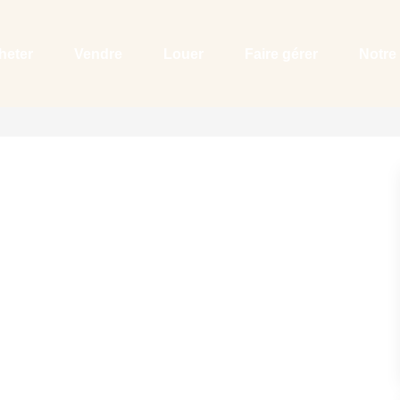
heter
Vendre
Louer
Faire gérer
Notre