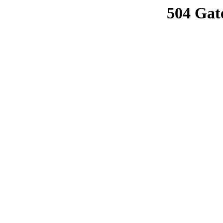
504 Gat