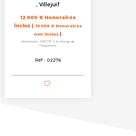
,
Villejuif
12 000 €
Honoraires
inclus
|
10 000 €
Honoraires
|
non inclus
Honoraires : 20% TTC à la charge de
l'acquéreur
Réf :
02276