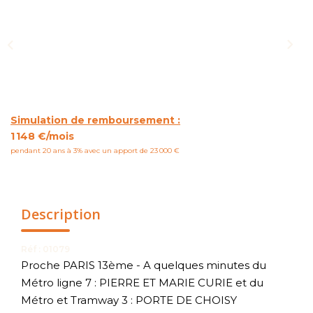
NOUS CONTACTER
Simulation de remboursement :
1 148 €/mois
pendant 20 ans à 3% avec un apport de 23 000 €
Description
Réf : 01079
Proche PARIS 13ème - A quelques minutes du
Métro ligne 7 : PIERRE ET MARIE CURIE et du
Métro et Tramway 3 : PORTE DE CHOISY