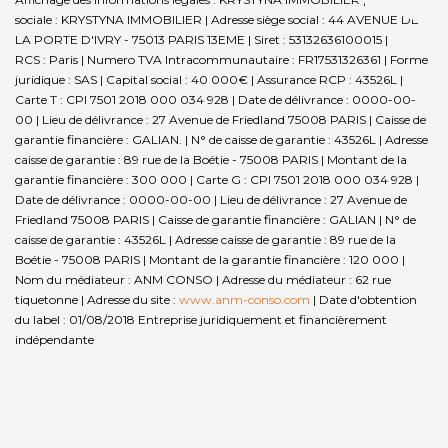
sociale : KRYSTYNA IMMOBILIER | Adresse siège social : 44 AVENUE DE
LA PORTE D'IVRY - 75013 PARIS 13EME | Siret : 53132636100015 |
RCS : Paris | Numero TVA Intracommunautaire : FR17531326361 | Forme
juridique : SAS | Capital social : 40 000€ | Assurance RCP : 43526L |
Carte T : CPI 7501 2018 000 034 928 | Date de délivrance : 0000-00-
00 | Lieu de délivrance : 27 Avenue de Friedland 75008 PARIS | Caisse de
garantie financière : GALIAN. | N° de caisse de garantie : 43526L | Adresse
caisse de garantie : 89 rue de la Boétie - 75008 PARIS | Montant de la
garantie financière : 300 000 | Carte G : CPI 7501 2018 000 034 928 |
Date de délivrance : 0000-00-00 | Lieu de délivrance : 27 Avenue de
Friedland 75008 PARIS | Caisse de garantie financière : GALIAN | N° de
caisse de garantie : 43526L | Adresse caisse de garantie : 89 rue de la
Boétie - 75008 PARIS | Montant de la garantie financière : 120 000 |
Nom du médiateur : ANM CONSO | Adresse du médiateur : 62 rue
tiquetonne | Adresse du site :
www.anm-conso.com
| Date d'obtention
du label : 01/08/2018
Entreprise juridiquement et financièrement
indépendante