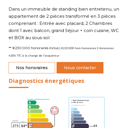
Dans un immeuble de standing bien entretenu, un
appartement de 2 pièces transformé en 3 pièces
comprenant : Entrée avec placard, 2 Chambres
dont 1 avec balcon, grand Séjour + coin cuisine, WC
et BOX au sous-sol.
** €230 000
honoraires inclus
|
|
€220 000
hors honoraires
Honoraires :
4.55% TTC à la charge de l'acquéreur
Nos honoraires
Nous contacter
Diagnostics énergétiques