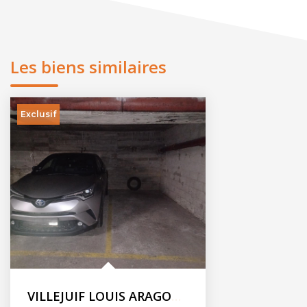
Les biens similaires
Exclusif
VILLEJUIF LOUIS ARAGON - Parking