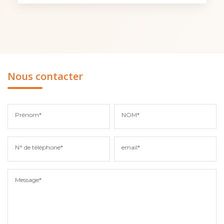
Nous contacter
Prénom*
NOM*
N° de téléphone*
email*
Message*