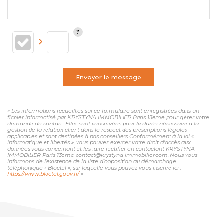
Envoyer le message
« Les informations recueillies sur ce formulaire sont enregistrées dans un
fichier informatisé par KRYSTYNA IMMOBILIER Paris 13eme pour gérer votre
demande de contact. Elles sont conservées pour la durée nécessaire à la
gestion de la relation client dans le respect des prescriptions légales
applicables et sont destinées à nos conseillers Conformément à la loi «
informatique et libertés », vous pouvez exercer votre droit d'accès aux
données vous concernant et les faire rectifier en contactant KRYSTYNA
IMMOBILIER Paris 13eme contact@krystyna-immobilier.com. Nous vous
informons de l'existence de la liste d'opposition au démarchage
téléphonique « Bloctel », sur laquelle vous pouvez vous inscrire ici :
https://www.bloctel.gouv.fr/
»