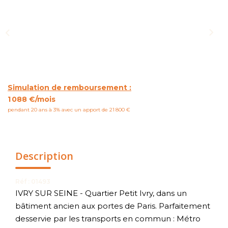
NOUS CONTACTER
Simulation de remboursement :
1 088 €/mois
pendant 20 ans à 3% avec un apport de 21 800 €
Description
Réf : 01493
IVRY SUR SEINE - Quartier Petit Ivry, dans un
bâtiment ancien aux portes de Paris. Parfaitement
desservie par les transports en commun : Métro