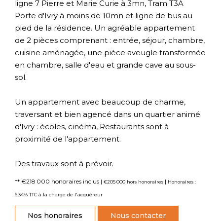
ligne 7 Pierre et Marie Curie à 3mn, Tram T3A
Porte d'Ivry à moins de 10mn et ligne de bus au
pied de la résidence. Un agréable appartement
de 2 pièces comprenant : entrée, séjour, chambre,
cuisine aménagée, une pièce aveugle transformée
en chambre, salle d'eau et grande cave au sous-
sol.
Un appartement avec beaucoup de charme,
traversant et bien agencé dans un quartier animé
d'Ivry : écoles, cinéma, Restaurants sont à
proximité de l'appartement.
Des travaux sont à prévoir.
** €218 000
honoraires inclus
|
|
€205 000
hors honoraires
Honoraires :
6.34% TTC à la charge de l'acquéreur
Nos honoraires
Nous contacter