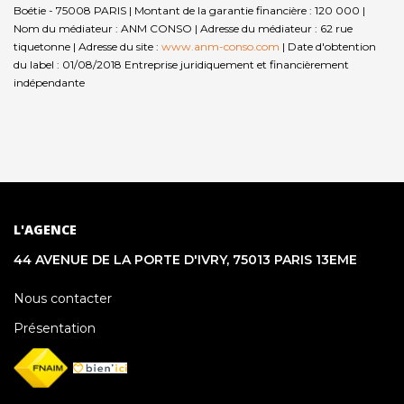
Boétie - 75008 PARIS | Montant de la garantie financière : 120 000 |
Nom du médiateur : ANM CONSO | Adresse du médiateur : 62 rue
tiquetonne | Adresse du site :
www.anm-conso.com
| Date d'obtention
du label : 01/08/2018
Entreprise juridiquement et financièrement
indépendante
L'AGENCE
44 AVENUE DE LA PORTE D'IVRY, 75013 PARIS 13EME
Nous contacter
Présentation