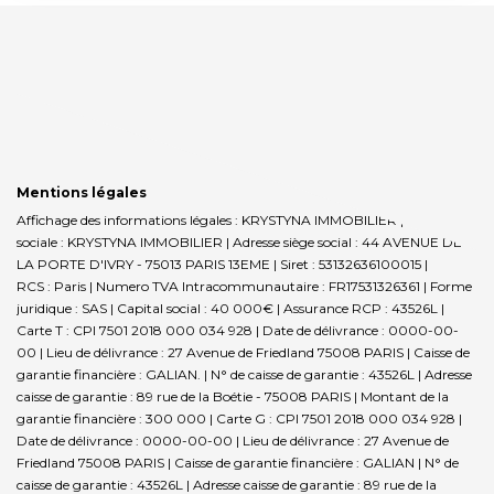
Mentions légales
Affichage des informations légales : KRYSTYNA IMMOBILIER | Raison
sociale : KRYSTYNA IMMOBILIER | Adresse siège social : 44 AVENUE DE
LA PORTE D'IVRY - 75013 PARIS 13EME | Siret : 53132636100015 |
RCS : Paris | Numero TVA Intracommunautaire : FR17531326361 | Forme
juridique : SAS | Capital social : 40 000€ | Assurance RCP : 43526L |
Carte T : CPI 7501 2018 000 034 928 | Date de délivrance : 0000-00-
00 | Lieu de délivrance : 27 Avenue de Friedland 75008 PARIS | Caisse de
garantie financière : GALIAN. | N° de caisse de garantie : 43526L | Adresse
caisse de garantie : 89 rue de la Boétie - 75008 PARIS | Montant de la
garantie financière : 300 000 | Carte G : CPI 7501 2018 000 034 928 |
Date de délivrance : 0000-00-00 | Lieu de délivrance : 27 Avenue de
Friedland 75008 PARIS | Caisse de garantie financière : GALIAN | N° de
caisse de garantie : 43526L | Adresse caisse de garantie : 89 rue de la