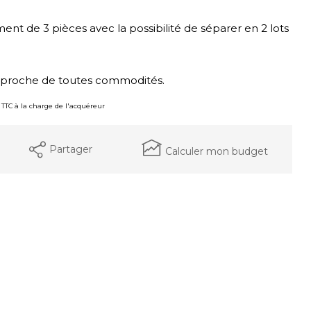
nt de 3 pièces avec la possibilité de séparer en 2 lots
s, proche de toutes commodités.
% TTC à la charge de l'acquéreur
Partager
Calculer mon budget