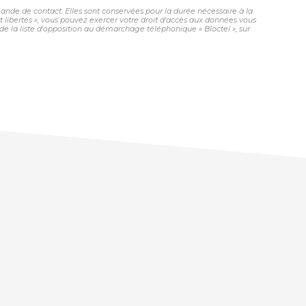
nde de contact. Elles sont conservées pour la durée nécessaire à la
et libertés », vous pouvez exercer votre droit d'accès aux données vous
 la liste d'opposition au démarchage téléphonique « Bloctel », sur