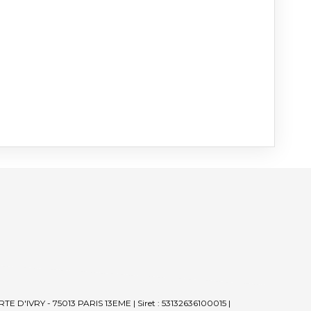
TE D'IVRY - 75013 PARIS 13EME | Siret : 53132636100015 |