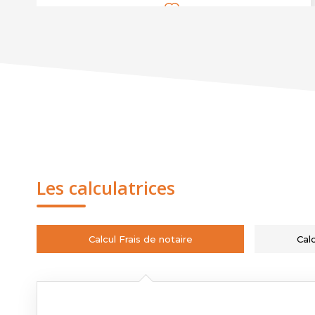
Les calculatrices
Calcul Frais de notaire
Cal