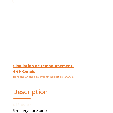
Simulation de remboursement :
649 €/mois
pendant 20 ans à 3% avec un apport de 13 000 €
Description
Réf : 00197
94 - Ivry sur Seine