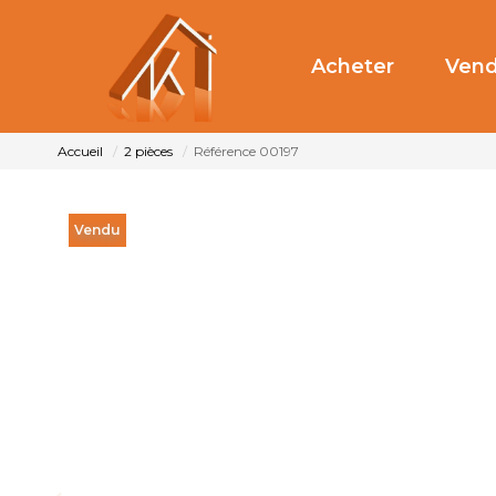
Acheter
Vend
Accueil
2 pièces
Référence 00197
Vendu