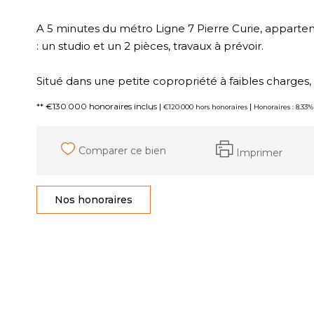
A 5 minutes du métro Ligne 7 Pierre Curie, apparteme
: un studio et un 2 pièces, travaux à prévoir.
Situé dans une petite copropriété à faibles charge
** €130 000
honoraires inclus
|
|
€120 000
hors honoraires
Honoraires : 8.33
Comparer ce bien
Imprimer
Nos honoraires