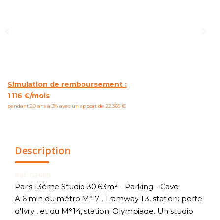
NOUS CONTACTER
Simulation de remboursement :
1 116 €/mois
pendant 20 ans à 3% avec un apport de 22 365 €
Description
Réf : 02405
Paris 13ème Studio 30.63m² - Parking - Cave
A 6 min du métro M° 7 , Tramway T3, station: porte
d'Ivry , et du M°14, station: Olympiade. Un studio