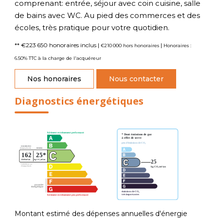
comprenant: entrée, séjour avec coin cuisine, salle
de bains avec WC. Au pied des commerces et des
écoles, très pratique pour votre quotidien.
** €223 650
honoraires inclus
|
|
€210 000
hors honoraires
Honoraires :
6.50% TTC à la charge de l'acquéreur
Nos honoraires
Nous contacter
Diagnostics énergétiques
Montant estimé des dépenses annuelles d'énergie