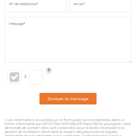
N° de téléphone*
email*
Message*
Envoyer le message
« Les informations recueillies sur ce formulaire sont enregistrées dans un
fichier informatisé par KRYSTYNA IMMOBILIER Paris 13eme pour gérer votre
demande de contact. Elles sont conservées pour la durée nécessaire à la
gestion de la relation client dans le respect des prescriptions légales
applicables et sont destinées à nos conseillers Conformément à la loi «