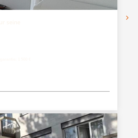
ur seine
garantie: 1 500 €