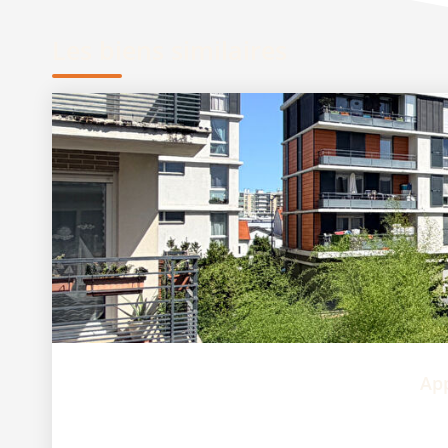
Les biens similaires
App