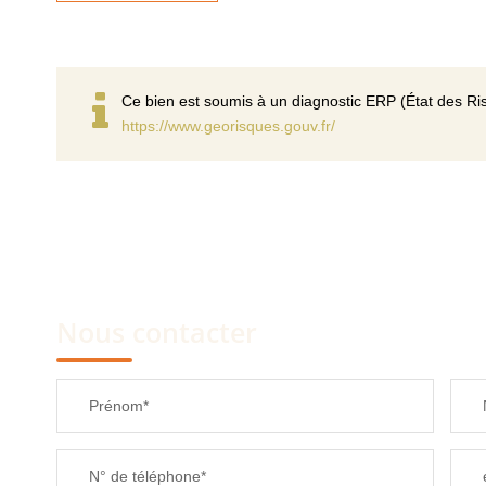
Ce bien est soumis à un diagnostic ERP (État des Ris
https://www.georisques.gouv.fr/
Nous contacter
Prénom*
N° de téléphone*