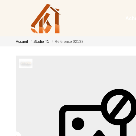
Ache
Accueil
Studio T1
Référence 02138
Vendu