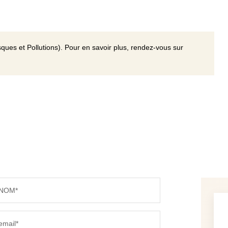
ques et Pollutions). Pour en savoir plus, rendez-vous sur
NOM*
email*