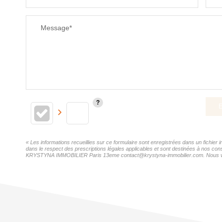
Message*
E
« Les informations recueillies sur ce formulaire sont enregistrées dans un fichi
dans le respect des prescriptions légales applicables et sont destinées à nos cons
KRYSTYNA IMMOBILIER Paris 13eme contact@krystyna-immobilier.com. Nous vous inf