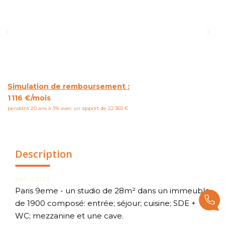
NOUS CONTACTER
Simulation de remboursement :
1 116 €/mois
pendant 20 ans à 3% avec un apport de 22 365 €
Description
Réf : 02122
Paris 9eme - un studio de 28m² dans un immeuble
de 1900 composé: entrée; séjour; cuisine; SDE +
WC; mezzanine et une cave.