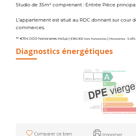
Studio de 35m² comprenant : Entrée Pièce principale
L'appartement est situé au RDC donnant sur cour do
commerces.
** €194 000
honoraires inclus
|
|
€184 000
hors honoraires
Honoraires : 5.43%
Diagnostics énergétiques
Comparer ce bien
Imprimer