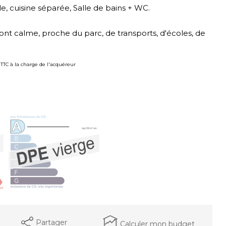
, cuisine séparée, Salle de bains + WC.
nt calme, proche du parc, de transports, d'écoles, de
 TTC à la charge de l'acquéreur
Partager
Calculer mon budget