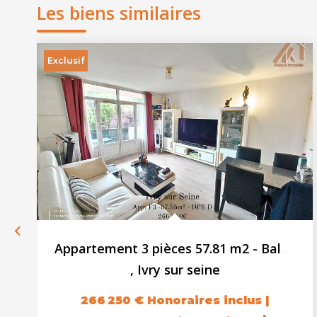
Les biens similaires
Exclusif
Appartement 3 pièces 57.81 m2 - Balcon - Cave
,
Ivry sur seine
266 250 €
Honoraires inclus
|