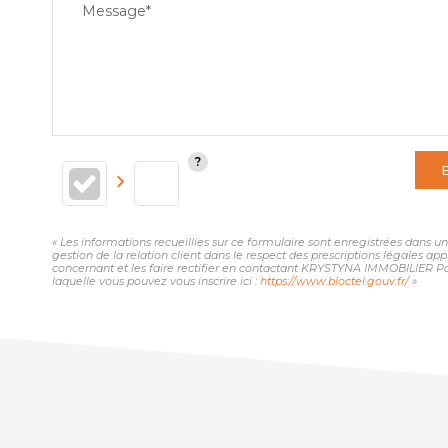
Message*
« Les informations recueillies sur ce formulaire sont enregistrées dans
gestion de la relation client dans le respect des prescriptions légales ap
concernant et les faire rectifier en contactant KRYSTYNA IMMOBILIER Pa
laquelle vous pouvez vous inscrire ici :
https://www.bloctel.gouv.fr/
»