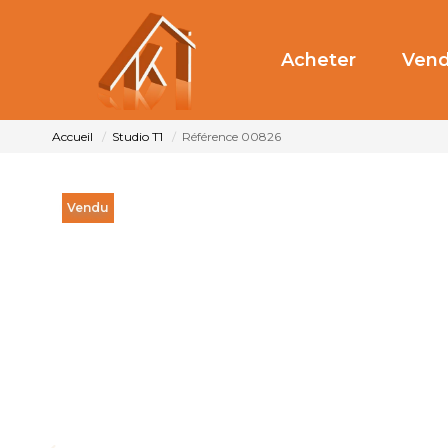
Acheter
Vend
Accueil
Studio T1
Référence 00826
Vendu