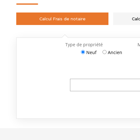
Calcul Frais de notaire
Cal