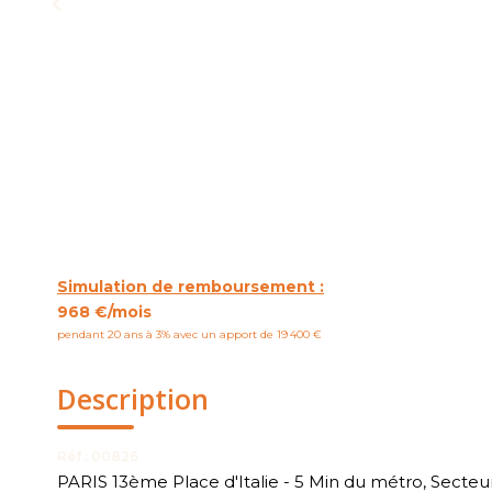
Simulation de remboursement :
968 €/mois
pendant 20 ans à 3% avec un apport de 19 400 €
Description
Réf : 00826
PARIS 13ème Place d'Italie - 5 Min du métro, Secte