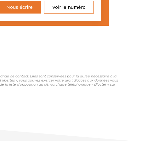
Nous écrire
Voir le numéro
nde de contact. Elles sont conservées pour la durée nécessaire à la
et libertés », vous pouvez exercer votre droit d'accès aux données vous
 la liste d'opposition au démarchage téléphonique « Bloctel », sur