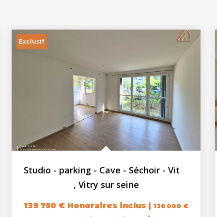
Exclusif
Studio - parking - Cave - Séchoir - Vitry Sur Seine - 35.2...
,
Vitry sur seine
139 750 €
Honoraires inclus
|
130 000 €