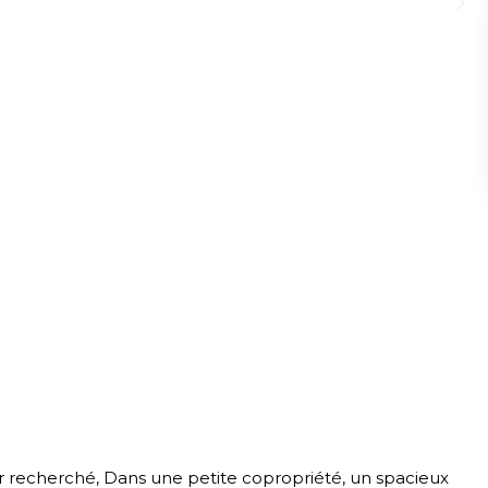
ur recherché, Dans une petite copropriété, un spacieux