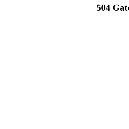
504 Gat