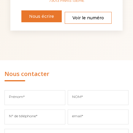
75013
PARIS 13EME
Nous écrire
Voir le numéro
Nous contacter
Prénom*
NOM*
N° de téléphone*
email*