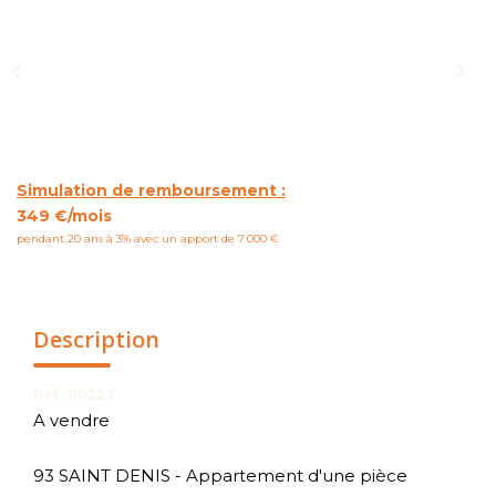
NOUS CONTACTER
Simulation de remboursement :
349 €/mois
pendant 20 ans à 3% avec un apport de 7 000 €
Description
Réf : 00223
A vendre
93 SAINT DENIS - Appartement d'une pièce