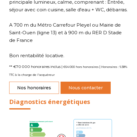
principale lumineux, calme, comprenant : Entrée,
séjour avec coin cuisine, salle d'eau + WC, débarras.
A 700 m du Métro Carrefour Pleyel ou Mairie de
Saint-Ouen (ligne 13) et à 900 m du RER D Stade
de France
Bon rentabilité locative.
** €70 000
honoraires inclus
|
|
€64 000
hors honoraires
Honoraires : 9.38%
TTC à la charge de l'acquéreur
Nos honoraires
Nous contacter
Diagnostics énergétiques