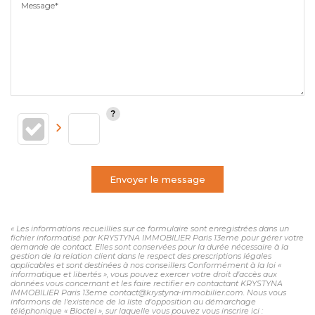
Message*
Envoyer le message
« Les informations recueillies sur ce formulaire sont enregistrées dans un
fichier informatisé par KRYSTYNA IMMOBILIER Paris 13eme pour gérer votre
demande de contact. Elles sont conservées pour la durée nécessaire à la
gestion de la relation client dans le respect des prescriptions légales
applicables et sont destinées à nos conseillers Conformément à la loi «
informatique et libertés », vous pouvez exercer votre droit d'accès aux
données vous concernant et les faire rectifier en contactant KRYSTYNA
IMMOBILIER Paris 13eme contact@krystyna-immobilier.com. Nous vous
informons de l'existence de la liste d'opposition au démarchage
téléphonique « Bloctel », sur laquelle vous pouvez vous inscrire ici :