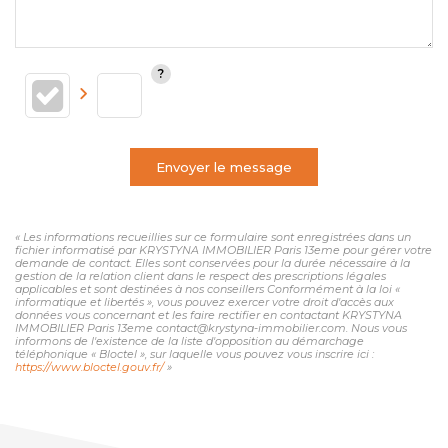
Envoyer le message
« Les informations recueillies sur ce formulaire sont enregistrées dans un
fichier informatisé par KRYSTYNA IMMOBILIER Paris 13eme pour gérer votre
demande de contact. Elles sont conservées pour la durée nécessaire à la
gestion de la relation client dans le respect des prescriptions légales
applicables et sont destinées à nos conseillers Conformément à la loi «
informatique et libertés », vous pouvez exercer votre droit d'accès aux
données vous concernant et les faire rectifier en contactant KRYSTYNA
IMMOBILIER Paris 13eme contact@krystyna-immobilier.com. Nous vous
informons de l'existence de la liste d'opposition au démarchage
téléphonique « Bloctel », sur laquelle vous pouvez vous inscrire ici :
https://www.bloctel.gouv.fr/
»