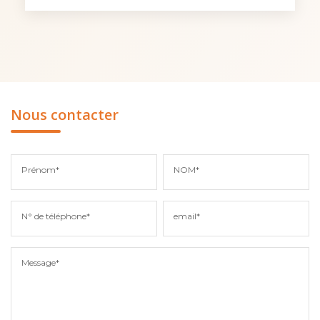
Nous contacter
Prénom*
NOM*
N° de téléphone*
email*
Message*