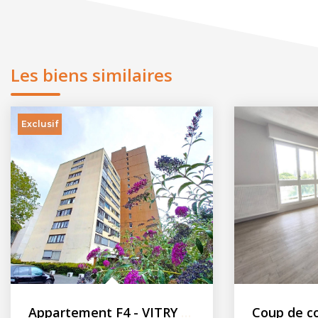
Les biens similaires
Exclusif
Appartement F4 - VITRY SUR SEINE - 2 caves - Parking