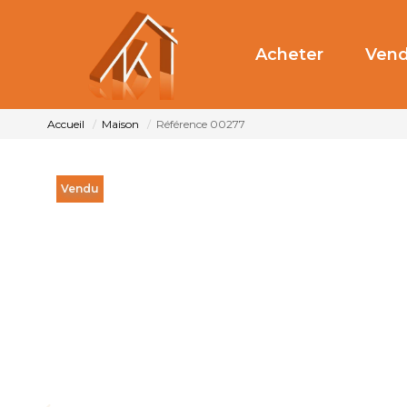
Acheter
Vend
Accueil
Maison
Référence 00277
Vendu