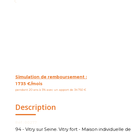
Simulation de remboursement :
1 735 €/mois
pendant 20 ans à 3% avec un apport de 34 750 €
Description
Réf : 00277
94 - Vitry sur Seine. Vitry fort - Maison individuelle