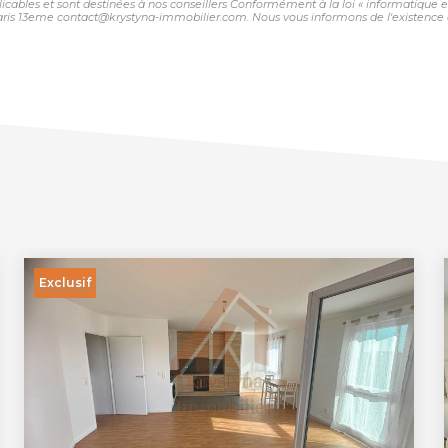
plicables et sont destinées à nos conseillers Conformément à la loi « informatique 
ris 13eme contact@krystyna-immobilier.com. Nous vous informons de l'existence de
Exclusif