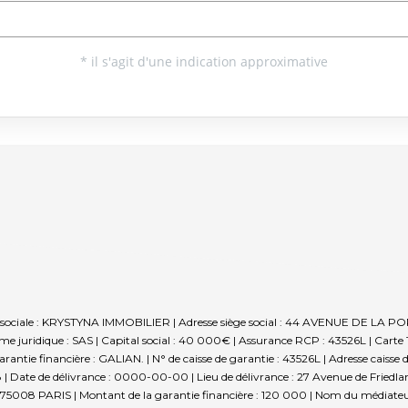
sociale : KRYSTYNA IMMOBILIER | Adresse siège social : 44 AVENUE DE LA POR
 juridique : SAS | Capital social : 40 000€ | Assurance RCP : 43526L |
Carte 
rantie financière : GALIAN. | N° de caisse de garantie : 43526L | Adresse caisse 
| Date de délivrance : 0000-00-00 | Lieu de délivrance : 27 Avenue de Friedlan
tie - 75008 PARIS | Montant de la garantie financière : 120 000 | Nom du média