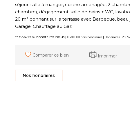
séjour, salle à manger, cuisine aménagée, 2 chambres
chambre), dégagement, salle de bains + WC, lavab
20 m² donnant sur la terrasse avec Barbecue, beau ja
Garage. Chauffage au Gaz.
** €347 500
honoraires inclus
|
|
€340 000
hors honoraires
Honoraires : 2.21
Comparer ce bien
Imprimer
Nos honoraires