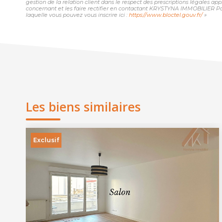
gestion de la relation client dans le respect des prescriptions légales ap
concernant et les faire rectifier en contactant KRYSTYNA IMMOBILIER Pa
laquelle vous pouvez vous inscrire ici :
https://www.bloctel.gouv.fr/
»
Les biens similaires
Exclusif