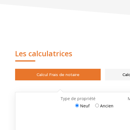
Les calculatrices
Calcul Frais de notaire
Cal