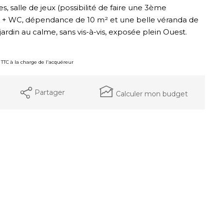
, salle de jeux (possibilité de faire une 3ème
o + WC, dépendance de 10 m² et une belle véranda de
rdin au calme, sans vis-à-vis, exposée plein Ouest.
% TTC à la charge de l'acquéreur
Partager
Calculer mon budget