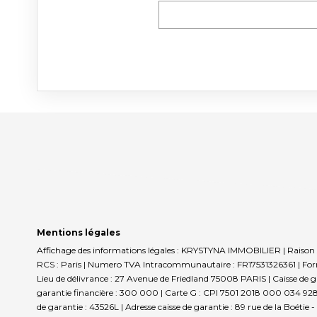
Mentions légales
Affichage des informations légales : KRYSTYNA IMMOBILIER | Raison 
RCS : Paris | Numero TVA Intracommunautaire : FR17531326361 | Forme
Lieu de délivrance : 27 Avenue de Friedland 75008 PARIS | Caisse de ga
garantie financière : 300 000 | Carte G : CPI 7501 2018 000 034 928 
de garantie : 43526L | Adresse caisse de garantie : 89 rue de la Boé