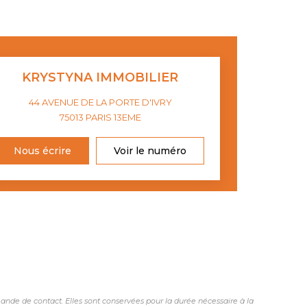
KRYSTYNA IMMOBILIER
44 AVENUE DE LA PORTE D'IVRY
75013
PARIS 13EME
Nous écrire
Voir le numéro
nde de contact. Elles sont conservées pour la durée nécessaire à la