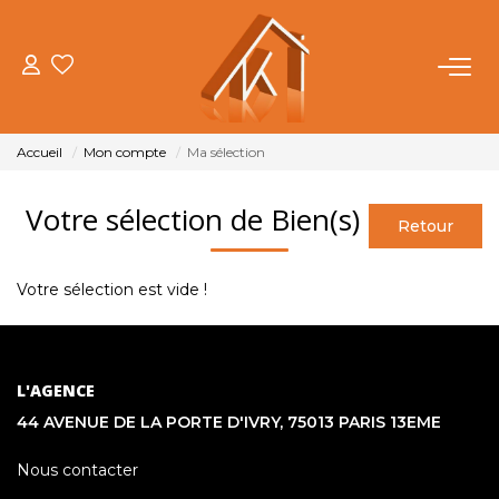
ACHETER
Accueil
Mon compte
Ma sélection
VENDRE
Votre sélection de Bien(s)
LOUER
Votre sélection est vide !
FAIRE GÉRER
NOTRE AGENCE
L'AGENCE
44 AVENUE DE LA PORTE D'IVRY, 75013 PARIS 13EME
OUTILS
Nous contacter