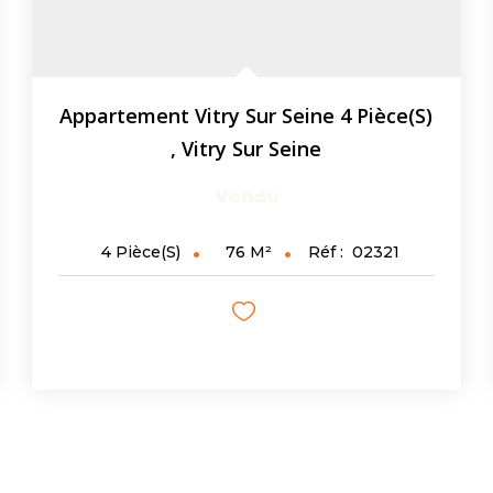
Appartement Vitry Sur Seine 4 Pièce(s)
,
Vitry Sur Seine
Vendu
76
M²
Réf :
02321
4
Pièce(s)