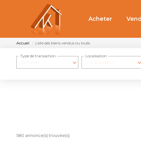
Acheter
Vend
Accueil
Liste des biens vendus ou loués
Type de transaction
Localisation
Acheter
Localisation
580 annonce(s) trouvée(s)