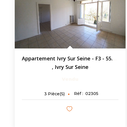
Appartement Ivry Sur Seine - F3 - 55.71m² - Cave
,
Ivry Sur Seine
Vendu
Réf :
02305
3
Pièce(s)