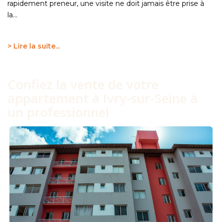
rapidement preneur, une visite ne doit jamais être prise à
la...
> Lire la suite...
Confiez la vente de votre
appartement à Ivry-sur-Seine à
un professionnel