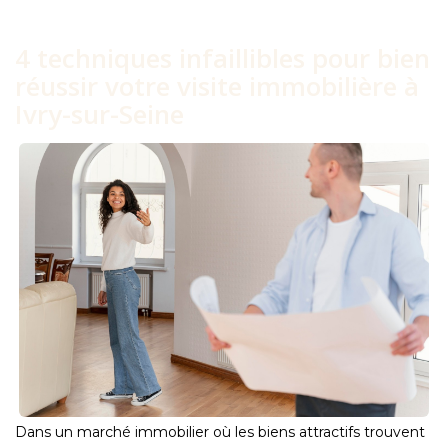
4 techniques infaillibles pour bien
réussir votre visite immobilière à
Ivry-sur-Seine
Dans un marché immobilier où les biens attractifs trouvent