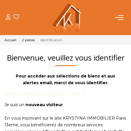
ACHETER
Accueil
2 pièces
Identification
VENDRE
Bienvenue, veuillez vous identifier
LOUER
Pour accéder aux sélections de biens et aux
FAIRE GÉRER
alertes email, merci de vous identifier.
Vous n'êtes pas encore inscrit ?
NOTRE AGENCE
Je suis un
nouveau visiteur
.
OUTILS
En vous inscrivant sur le site KRYSTYNA IMMOBILIER Paris
13eme, vous bénéficierez de nombreux services