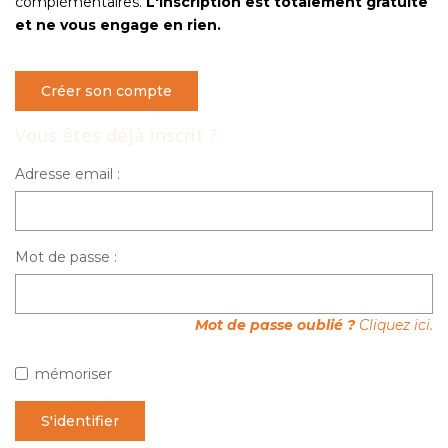
complémentaires.
L'inscription est totalement gratuite
NOUS CONTACTER
et ne vous engage en rien.
Créer son compte
Vous êtes déjà inscrit ?
Adresse email :
Mot de passe :
Mot de passe oublié ?
Cliquez ici.
mémoriser
S'identifier