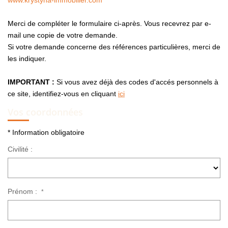
www.krystyna-immobilier.com
NOUS CONTACTER
Merci de compléter le formulaire ci-après. Vous recevrez par e-
mail une copie de votre demande.
Si votre demande concerne des références particulières, merci de
les indiquer.
IMPORTANT :
Si vous avez déjà des codes d'accés personnels à
ce site, identifiez-vous en cliquant
ici
Vos coordonnées
* Information obligatoire
Civilité :
Prénom :
*