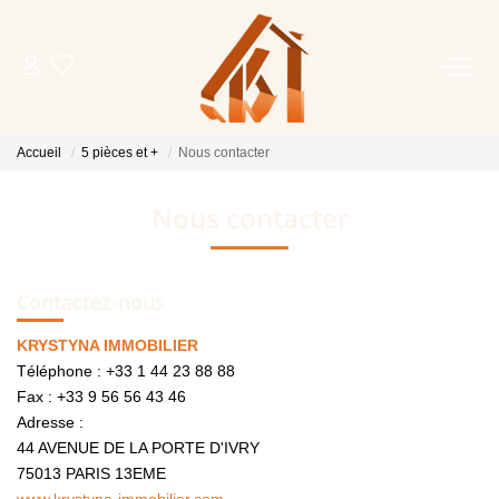
ACHETER
Accueil
5 pièces et +
Nous contacter
VENDRE
Nous contacter
LOUER
Contactez-nous
FAIRE GÉRER
KRYSTYNA IMMOBILIER
Téléphone :
+33 1 44 23 88 88
NOTRE AGENCE
Fax :
+33 9 56 56 43 46
Adresse :
OUTILS
44 AVENUE DE LA PORTE D'IVRY
75013
PARIS 13EME